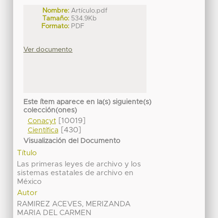
Nombre:
Artículo.pdf
Tamaño:
534.9Kb
Formato:
PDF
Ver documento
Este ítem aparece en la(s) siguiente(s)
colección(ones)
[10019]
Conacyt
[430]
Científica
Visualización del Documento
Título
Las primeras leyes de archivo y los
sistemas estatales de archivo en
México
Autor
RAMIREZ ACEVES, MERIZANDA
MARIA DEL CARMEN