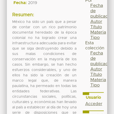
Por
Fecha:
2019
Fecha
de
Resumen:
publicación
Autor
México ha sido un país que a pesar
Título
de contar con un rico patrimonio
Materia
documental heredado de la época
Tipo
colonial no ha logrado crear una
Esta
infraestructura adecuada para evitar
colección
que se siga destruyendo debido a
Fecha
sus malas condiciones de
de
conservación en la mayoría de los
publicación
casos. Sin embargo, se han hecho
Autor
esfuerzos considerables, y uno de
Título
ellos ha sido la creación de un
Materia
marco legal que, de manera
Tipo
paulatina, ha permeado en todas las
entidades federativas. Las
circunstancias sociales, políticas,
Usuario
culturales y, económicas han llevado
Acceder
al país a establecer al día de hoy una
serie de disposiciones que se