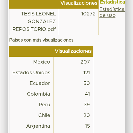
Estadísticas
Visualizaciones
Estadísticas
TESIS LEONEL
10272
de uso
GONZALEZ
REPOSITORIO.pdf
Países con más visualizaciones
Visualizaciones
México
207
Estados Unidos
121
Ecuador
50
Colombia
41
Perú
39
Chile
20
Argentina
15