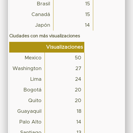
Brasil
15
Canadá
15
Japón
14
Ciudades con más visualizaciones
Visualizaciones
Mexico
50
Washington
27
Lima
24
Bogotá
20
Quito
20
Guayaquil
18
Palo Alto
14
Santiago
13