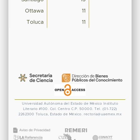
Ottawa
11
Toluca
11
Universidad Autónoma del Estado de México
Instituto
Literario #100. Col. Centro
C.P. 50000. Tel. (01-722)
2262300
Toluca, Estado de México.
rectoria@uaemex.mx
CONACYT