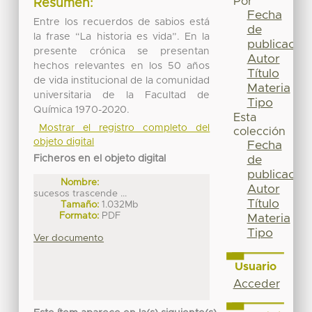
Por
Resumen:
Fecha
Entre los recuerdos de sabios está
de
la frase “La historia es vida”. En la
publicación
presente crónica se presentan
Autor
hechos relevantes en los 50 años
Título
de vida institucional de la comunidad
Materia
universitaria de la Facultad de
Tipo
Química 1970-2020.
Esta
Mostrar el registro completo del
colección
objeto digital
Fecha
Ficheros en el objeto digital
de
publicación
Nombre:
Autor
sucesos trascende ...
Título
Tamaño:
1.032Mb
Formato:
PDF
Materia
Tipo
Ver documento
Usuario
Acceder