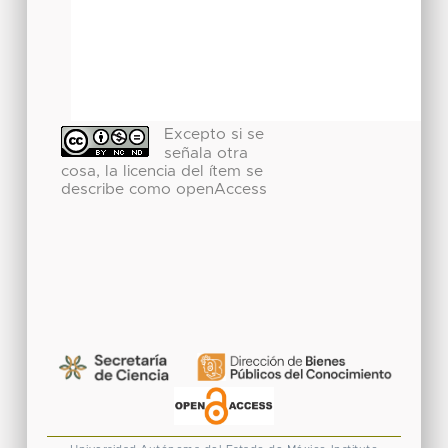
Excepto si se
señala otra
cosa, la licencia del ítem se
describe como openAccess