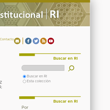
Contacto
Buscar en RI
Buscar en RI
Esta colección
Z
N
;
Buscar en RI
Por