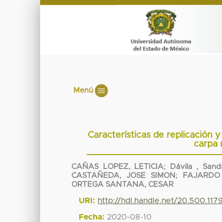
Menú
Características de replicación y
carpa 
CAÑAS LOPEZ, LETICIA
;
Dávila , San
CASTAÑEDA, JOSE SIMON
;
FAJARDO
ORTEGA SANTANA, CESAR
URI:
http://hdl.handle.net/20.500.117
Fecha:
2020-08-10