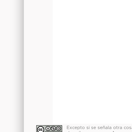
Excepto si se señala otra cosa