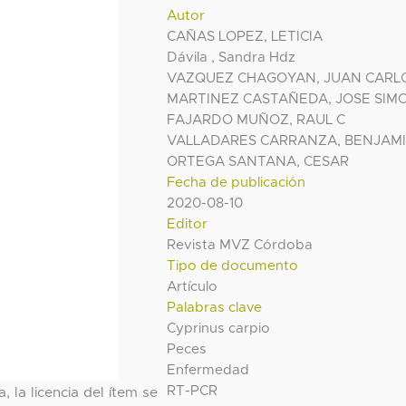
Autor
CAÑAS LOPEZ, LETICIA
Dávila , Sandra Hdz
VAZQUEZ CHAGOYAN, JUAN CARL
MARTINEZ CASTAÑEDA, JOSE SIM
FAJARDO MUÑOZ, RAUL C
VALLADARES CARRANZA, BENJAM
ORTEGA SANTANA, CESAR
Fecha de publicación
2020-08-10
Editor
Revista MVZ Córdoba
Tipo de documento
Artículo
Palabras clave
Cyprinus carpio
Peces
Enfermedad
RT-PCR
, la licencia del ítem se