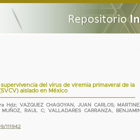
 supervivencia del virus de viremia primaveral de la
(SVCV) aislado en México
dra Hdz
;
VAZQUEZ CHAGOYAN, JUAN CARLOS
;
MARTINE
 MUÑOZ, RAUL C
;
VALLADARES CARRANZA, BENJAMI
99/111942