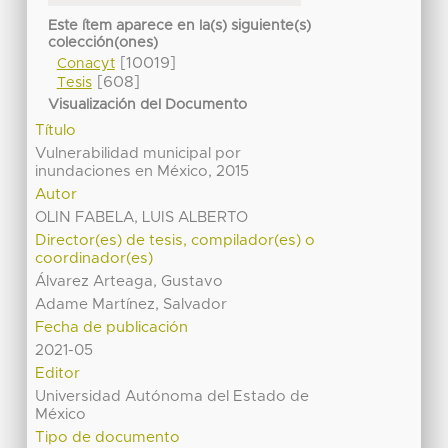
Este ítem aparece en la(s) siguiente(s)
colección(ones)
[10019]
Conacyt
[608]
Tesis
Visualización del Documento
Título
Vulnerabilidad municipal por
inundaciones en México, 2015
Autor
OLIN FABELA, LUIS ALBERTO
Director(es) de tesis, compilador(es) o
coordinador(es)
Álvarez Arteaga, Gustavo
Adame Martínez, Salvador
Fecha de publicación
2021-05
Editor
Universidad Autónoma del Estado de
México
Tipo de documento