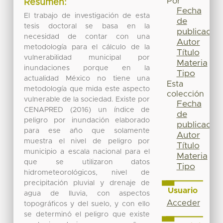
Por
Resumen:
Fecha
El trabajo de investigación de esta
de
tesis doctoral se basa en la
publicación
necesidad de contar con una
Autor
metodología para el cálculo de la
Título
vulnerabilidad municipal por
Materia
inundaciones porque en la
Tipo
actualidad México no tiene una
Esta
metodología que mida este aspecto
colección
vulnerable de la sociedad. Existe por
Fecha
CENAPRED (2016) un índice de
de
peligro por inundación elaborado
publicación
para ese año que solamente
Autor
muestra el nivel de peligro por
Título
municipio a escala nacional para el
Materia
que se utilizaron datos
Tipo
hidrometeorológicos, nivel de
precipitación pluvial y drenaje de
Usuario
agua de lluvia, con aspectos
Acceder
topográficos y del suelo, y con ello
se determinó el peligro que existe