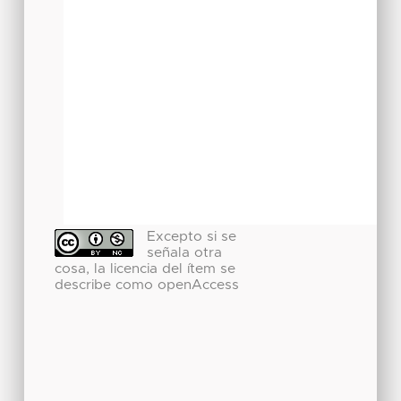
Excepto si se
señala otra
cosa, la licencia del ítem se
describe como openAccess