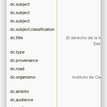
dc.subject
dc.subject
dc.subject
dc.subject.classification
C
dc.title
El derecho de la huma
Debate
dc.type
dc.provenance
dc.road
dc.organismo
Instituto de Cienc
dc.ambito
dc.audience