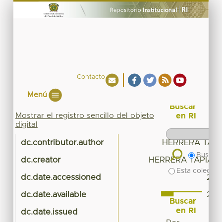
Contacto
Menú
Buscar
Mostrar el registro sencillo del objeto
en RI
digital
dc.contributor.author
HERRERA TAPI
Buscar 
dc.creator
HERRERA TAPIA, 
Esta colecció
dc.date.accessioned
202
dc.date.available
202
Buscar
en RI
dc.date.issued