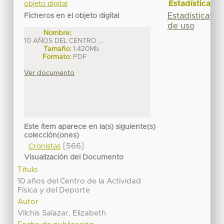
Estadísticas
objeto digital
Estadísticas
Ficheros en el objeto digital
de uso
Nombre:
10 AÑOS DEL CENTRO ...
Tamaño:
1.420Mb
Formato:
PDF
Ver documento
Este ítem aparece en la(s) siguiente(s)
colección(ones)
[566]
Cronistas
Visualización del Documento
Título
10 años del Centro de la Actividad
Física y del Deporte
Autor
Vilchis Salazar, Elizabeth