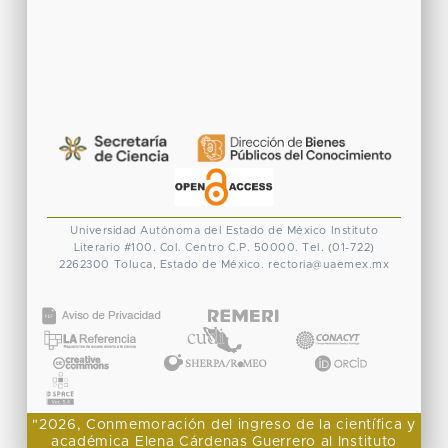
Universidad Autónoma del Estado de México
Instituto
Literario #100. Col. Centro
C.P. 50000. Tel. (01-722)
2262300
Toluca, Estado de México.
rectoria@uaemex.mx
CONACYT
"2026, Conmemoración del ingreso de la científica y
académica Elena Cárdenas Guerrero al Instituto