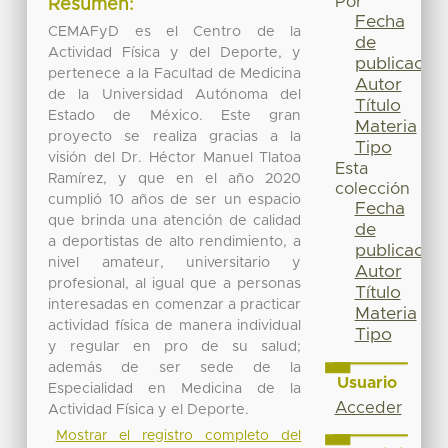
Por
Resumen:
Fecha
CEMAFyD es el Centro de la
de
Actividad Física y del Deporte, y
publicación
pertenece a la Facultad de Medicina
Autor
de la Universidad Autónoma del
Título
Estado de México. Este gran
Materia
proyecto se realiza gracias a la
Tipo
visión del Dr. Héctor Manuel Tlatoa
Esta
Ramírez, y que en el año 2020
colección
cumplió 10 años de ser un espacio
Fecha
que brinda una atención de calidad
de
a deportistas de alto rendimiento, a
publicación
nivel amateur, universitario y
Autor
profesional, al igual que a personas
Título
interesadas en comenzar a practicar
Materia
actividad física de manera individual
Tipo
y regular en pro de su salud;
además de ser sede de la
Usuario
Especialidad en Medicina de la
Acceder
Actividad Física y el Deporte.
Mostrar el registro completo del