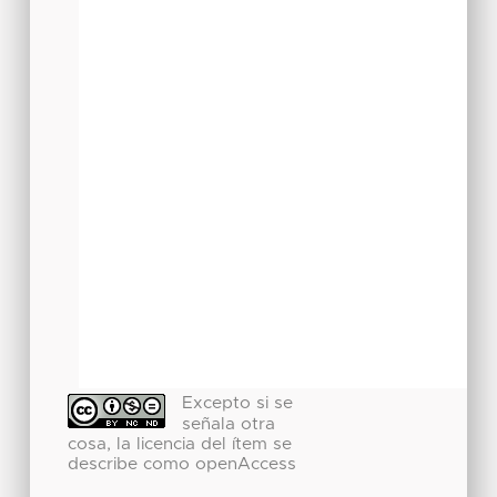
Excepto si se
señala otra
cosa, la licencia del ítem se
describe como openAccess