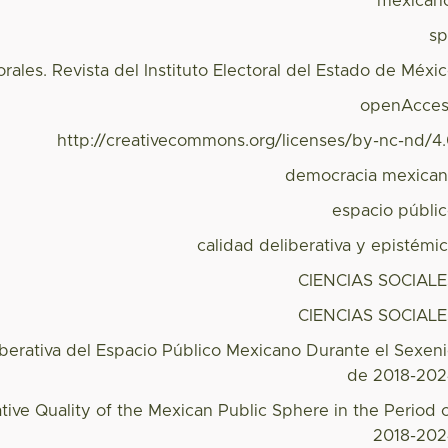
mexican
s
rales. Revista del Instituto Electoral del Estado de Méxi
openAcces
http://creativecommons.org/licenses/by-nc-nd/4
democracia mexica
espacio públi
calidad deliberativa y epistémi
CIENCIAS SOCIAL
CIENCIAS SOCIAL
iberativa del Espacio Público Mexicano Durante el Sexen
de 2018-20
tive Quality of the Mexican Public Sphere in the Period 
2018-20