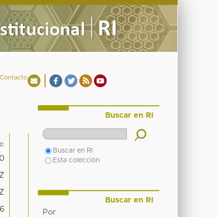
Contacto
Buscar en RI
Buscar en RI
10
Esta colección
1Z
1Z
Buscar en RI
26
Por