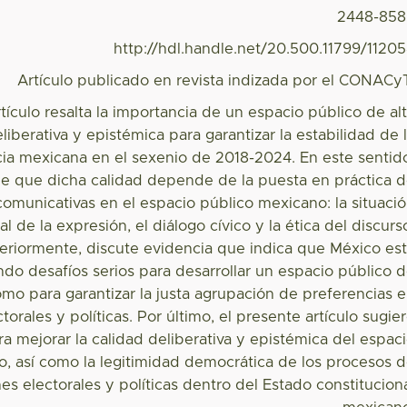
2448-858
http://hdl.handle.net/20.500.11799/1120
Artículo publicado en revista indizada por el CONACy
tículo resalta la importancia de un espacio público de al
liberativa y epistémica para garantizar la estabilidad de 
a mexicana en el sexenio de 2018-2024. En este sentid
ne que dicha calidad depende de la puesta en práctica 
omunicativas en el espacio público mexicano: la situaci
al de la expresión, el diálogo cívico y la ética del discurs
eriormente, discute evidencia que indica que México es
do desafíos serios para desarrollar un espacio público 
como para garantizar la justa agrupación de preferencias 
torales y políticas. Por último, el presente artículo sugie
a mejorar la calidad deliberativa y epistémica del espac
, así como la legitimidad democrática de los procesos 
s electorales y políticas dentro del Estado constitucion