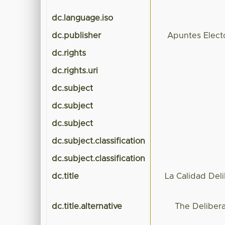
dc.language.iso
dc.publisher
Apuntes Electo
dc.rights
dc.rights.uri
dc.subject
dc.subject
dc.subject
dc.subject.classification
dc.subject.classification
dc.title
La Calidad Del
dc.title.alternative
The Delibera