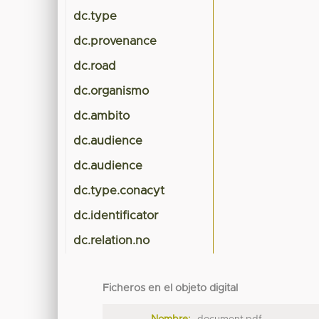
dc.type
dc.provenance
dc.road
dc.organismo
dc.ambito
dc.audience
dc.audience
dc.type.conacyt
dc.identificator
dc.relation.no
Ficheros en el objeto digital
Nombre:
document.pdf