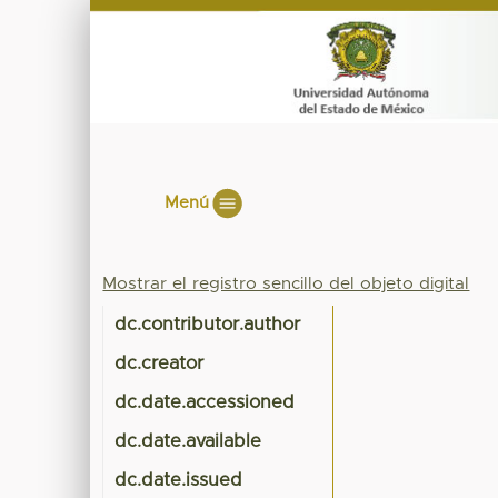
Menú
Mostrar el registro sencillo del objeto digital
dc.contributor.author
dc.creator
dc.date.accessioned
dc.date.available
dc.date.issued