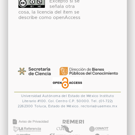
Excepto si se
señala otra
cosa, la licencia del ítem se
describe como openAccess
Universidad Autónoma del Estado de México
Instituto
Literario #100. Col. Centro
C.P. 50000. Tel. (01-722)
2262300
Toluca, Estado de México.
rectoria@uaemex.mx
CONACYT