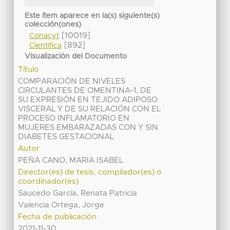
Este ítem aparece en la(s) siguiente(s)
colección(ones)
[10019]
Conacyt
[892]
Científica
Visualización del Documento
Título
COMPARACIÓN DE NIVELES
CIRCULANTES DE OMENTINA-1, DE
SU EXPRESIÓN EN TEJIDO ADIPOSO
VISCERAL Y DE SU RELACIÓN CON EL
PROCESO INFLAMATORIO EN
MUJERES EMBARAZADAS CON Y SIN
DIABETES GESTACIONAL
Autor
PEÑA CANO, MARIA ISABEL
Director(es) de tesis, compilador(es) o
coordinador(es)
Saucedo García, Renata Patricia
Valencia Ortega, Jorge
Fecha de publicación
2021-11-30