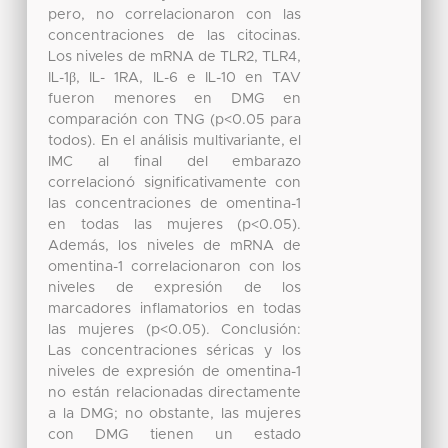
pero, no correlacionaron con las
concentraciones de las citocinas.
Los niveles de mRNA de TLR2, TLR4,
IL-1β, IL- 1RA, IL-6 e IL-10 en TAV
fueron menores en DMG en
comparación con TNG (p<0.05 para
todos). En el análisis multivariante, el
IMC al final del embarazo
correlacionó significativamente con
las concentraciones de omentina-1
en todas las mujeres (p<0.05).
Además, los niveles de mRNA de
omentina-1 correlacionaron con los
niveles de expresión de los
marcadores inflamatorios en todas
las mujeres (p<0.05). Conclusión:
Las concentraciones séricas y los
niveles de expresión de omentina-1
no están relacionadas directamente
a la DMG; no obstante, las mujeres
con DMG tienen un estado