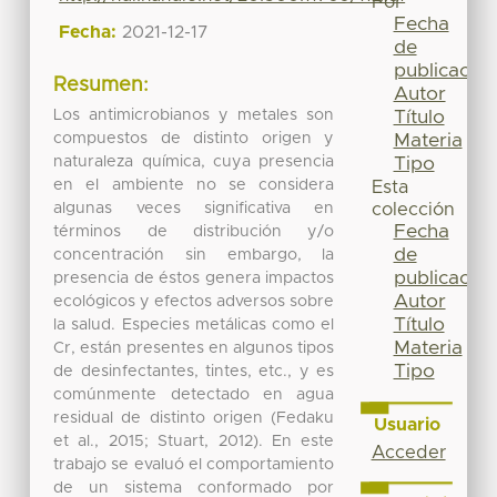
Por
Fecha
Fecha:
2021-12-17
de
publicación
Resumen:
Autor
Los antimicrobianos y metales son
Título
compuestos de distinto origen y
Materia
naturaleza química, cuya presencia
Tipo
en el ambiente no se considera
Esta
algunas veces significativa en
colección
Fecha
términos de distribución y/o
de
concentración sin embargo, la
publicación
presencia de éstos genera impactos
Autor
ecológicos y efectos adversos sobre
Título
la salud. Especies metálicas como el
Materia
Cr, están presentes en algunos tipos
Tipo
de desinfectantes, tintes, etc., y es
comúnmente detectado en agua
residual de distinto origen (Fedaku
Usuario
et al., 2015; Stuart, 2012). En este
Acceder
trabajo se evaluó el comportamiento
de un sistema conformado por