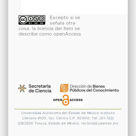
Excepto si se
señala otra
cosa, la licencia del ítem se
describe como openAccess
Universidad Autónoma del Estado de México
Instituto
Literario #100. Col. Centro
C.P. 50000. Tel. (01-722)
2262300
Toluca, Estado de México.
rectoria@uaemex.mx