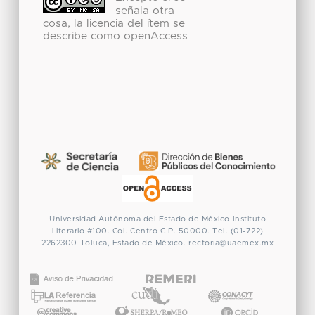
señala otra
cosa, la licencia del ítem se
describe como openAccess
Universidad Autónoma del Estado de México
Instituto
Literario #100. Col. Centro
C.P. 50000. Tel. (01-722)
2262300
Toluca, Estado de México.
rectoria@uaemex.mx
CONACYT