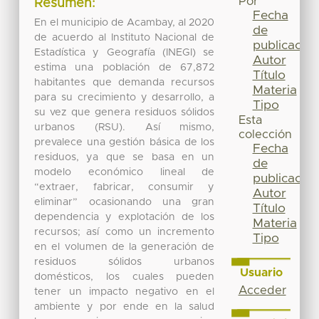
Por
Resumen:
Fecha
En el municipio de Acambay, al 2020
de
de acuerdo al Instituto Nacional de
publicación
Estadística y Geografía (INEGI) se
Autor
estima una población de 67,872
Título
habitantes que demanda recursos
Materia
para su crecimiento y desarrollo, a
Tipo
su vez que genera residuos sólidos
Esta
urbanos (RSU). Así mismo,
colección
prevalece una gestión básica de los
Fecha
residuos, ya que se basa en un
de
modelo económico lineal de
publicación
“extraer, fabricar, consumir y
Autor
eliminar” ocasionando una gran
Título
dependencia y explotación de los
Materia
recursos; así como un incremento
Tipo
en el volumen de la generación de
residuos sólidos urbanos
Usuario
domésticos, los cuales pueden
Acceder
tener un impacto negativo en el
ambiente y por ende en la salud