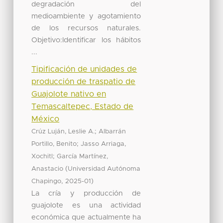
degradación del
medioambiente y agotamiento
de los recursos naturales.
Objetivo:Identificar los hábitos
...
Tipificación de unidades de
producción de traspatio de
Guajolote nativo en
Temascaltepec, Estado de
México
;
Crúz Luján, Leslie A.
Albarrán
;
Portillo, Benito
Jasso Arriaga,
;
Xochitl
García Martínez,
(
Anastacio
Universidad Autónoma
,
)
Chapingo
2025-01
La cría y producción de
guajolote es una actividad
económica que actualmente ha