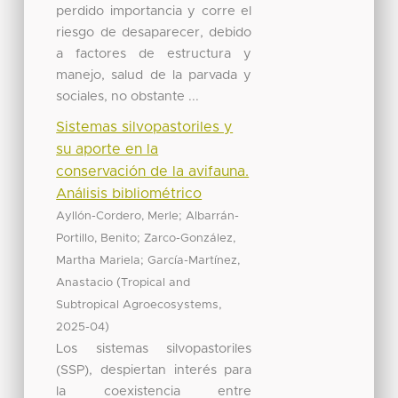
perdido importancia y corre el
riesgo de desaparecer, debido
a factores de estructura y
manejo, salud de la parvada y
sociales, no obstante ...
Sistemas silvopastoriles y
su aporte en la
conservación de la avifauna.
Análisis bibliométrico
;
Ayllón-Cordero, Merle
Albarrán-
;
Portillo, Benito
Zarco-González,
;
Martha Mariela
García-Martínez,
(
Anastacio
Tropical and
,
Subtropical Agroecosystems
)
2025-04
Los sistemas silvopastoriles
(SSP), despiertan interés para
la coexistencia entre