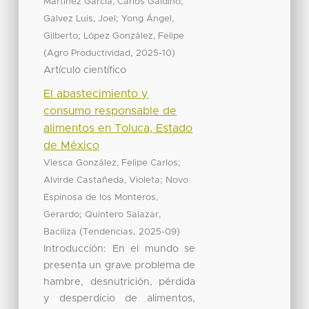
;
Martínez García, Carlos Galdino
;
Galvez Luis, Joel
Yong Ángel,
;
Gilberto
López González, Felipe
(
,
)
Agro Productividad
2025-10
Artículo científico
El abastecimiento y
consumo responsable de
alimentos en Toluca, Estado
de México
;
Viesca González, Felipe Carlos
;
Alvirde Castañeda, Violeta
Novo
Espinosa de los Monteros,
;
Gerardo
Quintero Salazar,
(
,
)
Baciliza
Tendencias
2025-09
Introducción: En el mundo se
presenta un grave problema de
hambre, desnutrición, pérdida
y desperdicio de alimentos,