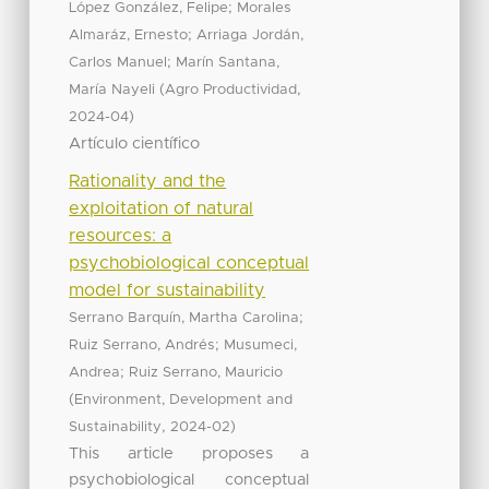
;
López González, Felipe
Morales
;
Almaráz, Ernesto
Arriaga Jordán,
;
Carlos Manuel
Marín Santana,
(
,
María Nayeli
Agro Productividad
)
2024-04
Artículo científico
Rationality and the
exploitation of natural
resources: a
psychobiological conceptual
model for sustainability
;
Serrano Barquín, Martha Carolina
;
Ruiz Serrano, Andrés
Musumeci,
;
Andrea
Ruiz Serrano, Mauricio
(
Environment, Development and
,
)
Sustainability
2024-02
This article proposes a
psychobiological conceptual