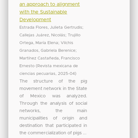
an approach to alignment
with the Sustainable
Development
;
Estrada Flores, Julieta Gertrudis
;
Callejas Juárez, Nicolás
Trujillo
;
Ortega, María Elena
Vilchis
;
Granados, Gabriela Berenice
Martínez Castañeda, Francisco
(
Ernesto
Revista mexicana de
,
)
ciencias pecuarias
2025-04
The structure of the pig
movement network in the State
of Mexico was analyzed.
Through the analysis of social
networks, the main
municipalities of origin and
destination that participated in
the commercialization of pigs ...