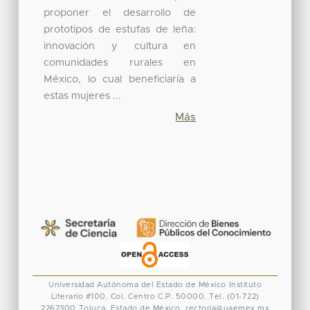
proponer el desarrollo de
prototipos de estufas de leña:
innovación y cultura en
comunidades rurales en
México, lo cual beneficiaría a
estas mujeres ...
Más
Universidad Autónoma del Estado de México
Instituto
Literario #100. Col. Centro
C.P. 50000. Tel. (01-722)
2262300
Toluca, Estado de México.
rectoria@uaemex.mx