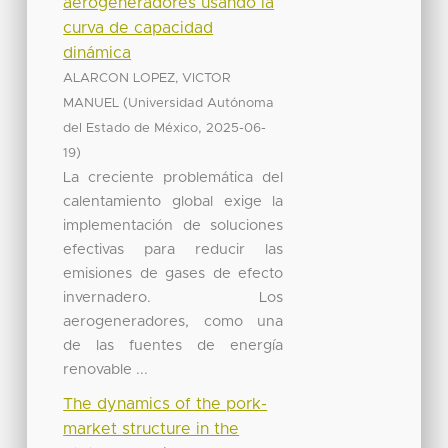
aerogeneradores usando la
curva de capacidad
dinámica
ALARCON LOPEZ, VICTOR
(
MANUEL
Universidad Autónoma
,
del Estado de México
2025-06-
)
19
La creciente problemática del
calentamiento global exige la
implementación de soluciones
efectivas para reducir las
emisiones de gases de efecto
invernadero. Los
aerogeneradores, como una
de las fuentes de energía
renovable ...
The dynamics of the pork-
market structure in the