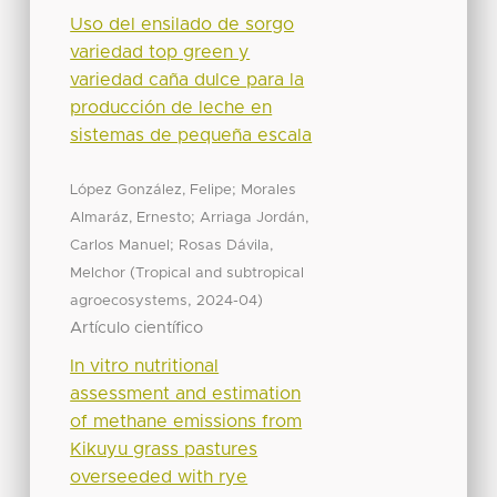
Uso del ensilado de sorgo
variedad top green y
variedad caña dulce para la
producción de leche en
sistemas de pequeña escala
;
López González, Felipe
Morales
;
Almaráz, Ernesto
Arriaga Jordán,
;
Carlos Manuel
Rosas Dávila,
(
Melchor
Tropical and subtropical
,
)
agroecosystems
2024-04
Artículo científico
In vitro nutritional
assessment and estimation
of methane emissions from
Kikuyu grass pastures
overseeded with rye