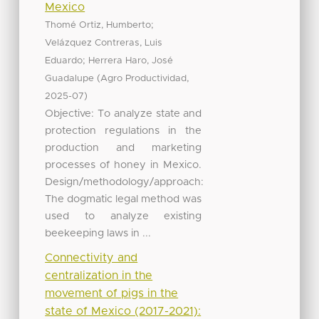
Mexico
;
Thomé Ortiz, Humberto
Velázquez Contreras, Luis
;
Eduardo
Herrera Haro, José
(
,
Guadalupe
Agro Productividad
)
2025-07
Objective: To analyze state and
protection regulations in the
production and marketing
processes of honey in Mexico.
Design/methodology/approach:
The dogmatic legal method was
used to analyze existing
beekeeping laws in ...
Connectivity and
centralization in the
movement of pigs in the
state of Mexico (2017-2021):