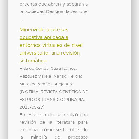
brechas que abren y separan a
la sociedad.Desigualdades que
...
Minería de procesos
educativa aplicada a
entornos virtuales de nivel
universitario: una revisión
sistemática
;
Hidalgo Cortés, Cuauhtémoc
;
Vazquez Varela, Marisol Felicia
Morales Ramírez, Alejandra
(
DIOTIMA, REVISTA CIENTÍFICA DE
,
ESTUDIOS TRANSDISCIPLINARIA
)
2025-05-27
En este estudio se realizó una
revisión de la literatura para
examinar cómo se ha utilizado
la minería de procesos