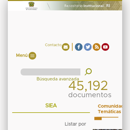
Contacto
Menú
45,192
documentos
SIEA
Comunidades
Temáticas
Listar por