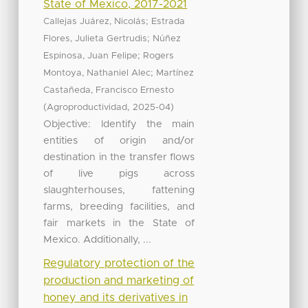
State of Mexico, 2017-2021
;
Callejas Juárez, Nicolás
Estrada
;
Flores, Julieta Gertrudis
Núñez
;
Espinosa, Juan Felipe
Rogers
;
Montoya, Nathaniel Alec
Martínez
Castañeda, Francisco Ernesto
(
,
)
Agroproductividad
2025-04
Objective: Identify the main
entities of origin and/or
destination in the transfer flows
of live pigs across
slaughterhouses, fattening
farms, breeding facilities, and
fair markets in the State of
Mexico. Additionally, ...
Regulatory protection of the
production and marketing of
honey and its derivatives in