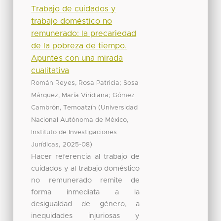
Trabajo de cuidados y
trabajo doméstico no
remunerado: la precariedad
de la pobreza de tiempo.
Apuntes con una mirada
cualitativa
;
Román Reyes, Rosa Patricia
Sosa
;
Márquez, María Viridiana
Gómez
(
Cambrón, Temoatzín
Universidad
Nacional Autónoma de México,
Instituto de Investigaciones
,
)
Jurídicas
2025-08
Hacer referencia al trabajo de
cuidados y al trabajo doméstico
no remunerado remite de
forma inmediata a la
desigualdad de género, a
inequidades injuriosas y