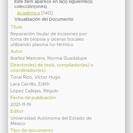
Este ítem aparece en la(s) siguiente(s)
colección(ones)
[140]
Académica
Visualización del Documento
Título
Reparación tisular de incisiones por
toma de biopsia y úlceras bucales
utilizando plasma no-térmico
Autor
Ibañez Mancera, Norma Guadalupe
Director(es) de tesis, compilador(es) o
coordinador(es)
Toral Rizo, Víctor Hugo
Lara Carrillo, Edith
López Callejas, Régulo
Fecha de publicación
2021-11-19
Editor
Universidad Autónoma del Estado de
México
Tipo de documento