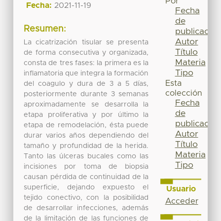
Por
Fecha:
2021-11-19
Fecha
de
Resumen:
publicación
Autor
La cicatrización tisular se presenta
Título
de forma consecutiva y organizada,
Materia
consta de tres fases: la primera es la
Tipo
inflamatoria que integra la formación
Esta
del coagulo y dura de 3 a 5 días,
colección
posteriormente durante 3 semanas
Fecha
aproximadamente se desarrolla la
de
etapa proliferativa y por último la
publicación
etapa de remodelación, ésta puede
Autor
durar varios años dependiendo del
Título
tamaño y profundidad de la herida.
Materia
Tanto las úlceras bucales como las
Tipo
incisiones por toma de biopsia
causan pérdida de continuidad de la
superficie, dejando expuesto el
Usuario
tejido conectivo, con la posibilidad
Acceder
de desarrollar infecciones, además
de la limitación de las funciones de