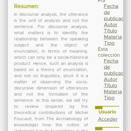
Por
Fecha
Resumen:
de
In discourse analysis, the utterance
publicación
is the unit of analysis and not the
Autor
sentence. For discourse analysis,
Título
what matters is to identify the
Materia
relationship between the speaking
Tipo
subject and the object of
Esta
enunciation, in terms of meaning,
colección
which can only be a social-historical
Fecha
product. Hence, such an analysis is
de
based on a theory of enunciation,
publicación
and not on linguistics, since it is a
Autor
matter of observing the socio-
Título
discursive dimension of utterances
Materia
and not the formalism of the
Tipo
sentence. In this sense, we will try
to review (inspired by the
Usuario
theoretical contributions of Michel
Foucault, from The Archaeology of
Acceder
knowledge) how the notion of