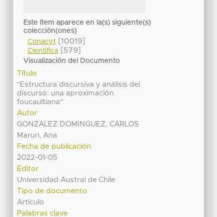
Este ítem aparece en la(s) siguiente(s)
colección(ones)
[10019]
Conacyt
[579]
Científica
Visualización del Documento
Título
"Estructura discursiva y análisis del
discurso: una aproximación
foucaultiana"
Autor
GONZALEZ DOMINGUEZ, CARLOS
Maruri, Ana
Fecha de publicación
2022-01-05
Editor
Universidad Austral de Chile
Tipo de documento
Artículo
Palabras clave