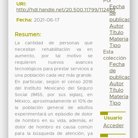
Por
URI:
Fecha
http://hdl.handle.net/20.500.11799/112489
de
publicación
Fecha:
2021-06-17
Autor
Título
Resumen:
Materia
La cantidad de personas que
Tipo
necesitan rehabilitación va en
Esta
aumento, por tal motivo se
colección
requieren nuevos avances
Fecha
tecnológicos para prestar servicios a
de
una población cada vez más grande.
publicación
En particular, según el censo 2016
Autor
del Instituto Mexicano del Seguro
Título
Social (IMSS, por sus siglas), en
Materia
México, aproximadamente el 10% de
Tipo
la población general de adultos
experimentará un episodio de dolor
Usuario
de hombro en su vida, además, el
Acceder
dolor de hombro es causa común
para la búsqueda de atención, ya