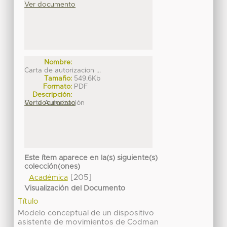
Ver documento
Nombre:
Carta de autorizacion ...
Tamaño:
549.6Kb
Formato:
PDF
Descripción:
Carta Autorización
Ver documento
Este ítem aparece en la(s) siguiente(s)
colección(ones)
[205]
Académica
Visualización del Documento
Título
Modelo conceptual de un dispositivo
asistente de movimientos de Codman