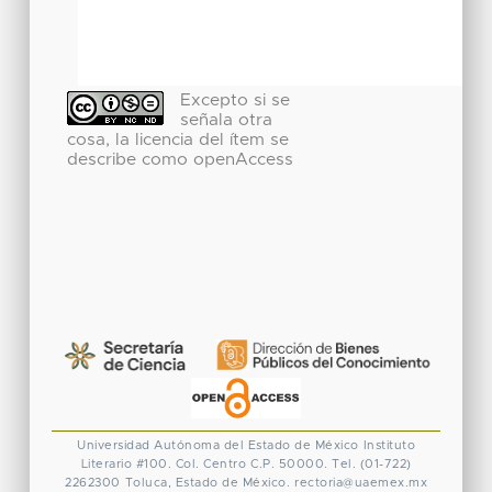
Excepto si se
señala otra
cosa, la licencia del ítem se
describe como openAccess
Universidad Autónoma del Estado de México
Instituto
Literario #100. Col. Centro
C.P. 50000. Tel. (01-722)
2262300
Toluca, Estado de México.
rectoria@uaemex.mx