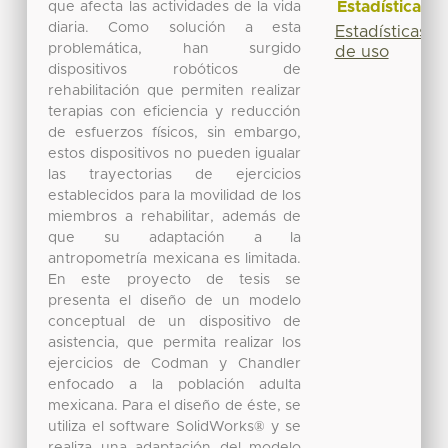
Estadísticas
que afecta las actividades de la vida
diaria. Como solución a esta
Estadísticas
problemática, han surgido
de uso
dispositivos robóticos de
rehabilitación que permiten realizar
terapias con eficiencia y reducción
de esfuerzos físicos, sin embargo,
estos dispositivos no pueden igualar
las trayectorias de ejercicios
establecidos para la movilidad de los
miembros a rehabilitar, además de
que su adaptación a la
antropometría mexicana es limitada.
En este proyecto de tesis se
presenta el diseño de un modelo
conceptual de un dispositivo de
asistencia, que permita realizar los
ejercicios de Codman y Chandler
enfocado a la población adulta
mexicana. Para el diseño de éste, se
utiliza el software SolidWorks® y se
realiza una adaptación del modelo