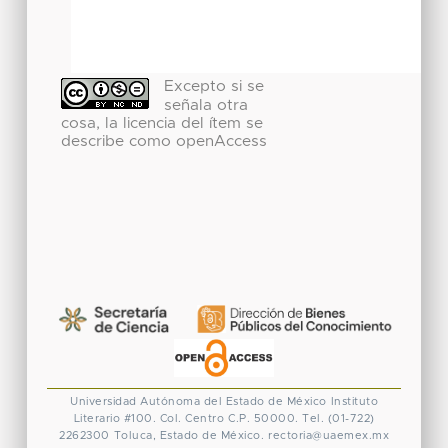
Excepto si se
señala otra
cosa, la licencia del ítem se
describe como openAccess
Universidad Autónoma del Estado de México
Instituto
Literario #100. Col. Centro
C.P. 50000. Tel. (01-722)
2262300
Toluca, Estado de México.
rectoria@uaemex.mx