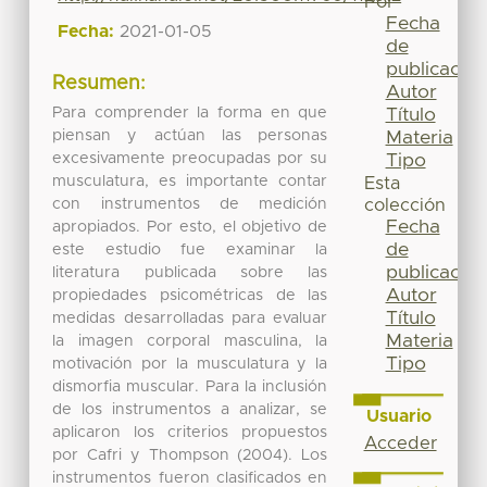
Por
Fecha
Fecha:
2021-01-05
de
publicación
Resumen:
Autor
Para comprender la forma en que
Título
piensan y actúan las personas
Materia
excesivamente preocupadas por su
Tipo
musculatura, es importante contar
Esta
con instrumentos de medición
colección
Fecha
apropiados. Por esto, el objetivo de
de
este estudio fue examinar la
publicación
literatura publicada sobre las
Autor
propiedades psicométricas de las
Título
medidas desarrolladas para evaluar
Materia
la imagen corporal masculina, la
Tipo
motivación por la musculatura y la
dismorfia muscular. Para la inclusión
de los instrumentos a analizar, se
Usuario
aplicaron los criterios propuestos
Acceder
por Cafri y Thompson (2004). Los
instrumentos fueron clasificados en