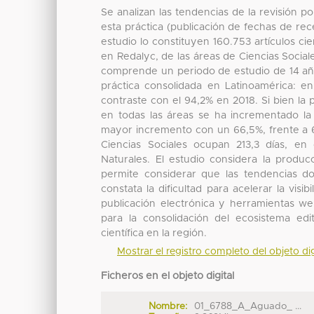
Se analizan las tendencias de la revisión 
esta práctica (publicación de fechas de rec
estudio lo constituyen 160.753 artículos ci
en Redalyc, de las áreas de Ciencias Social
comprende un periodo de estudio de 14 año
práctica consolidada en Latinoamérica: en
contraste con el 94,2% en 2018. Si bien la 
en todas las áreas se ha incrementado la 
mayor incremento con un 66,5%, frente a 6
Ciencias Sociales ocupan 213,3 días, e
Naturales. El estudio considera la produc
permite considerar que las tendencias d
constata la dificultad para acelerar la visi
publicación electrónica y herramientas we
para la consolidación del ecosistema edit
científica en la región.
Mostrar el registro completo del objeto dig
Ficheros en el objeto digital
Nombre:
01_6788_A_Aguado_ ...