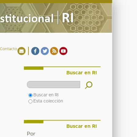
Contacto
Buscar en RI
Buscar en RI
Esta colección
Buscar en RI
Por