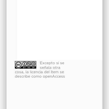
Excepto si se
señala otra
cosa, la licencia del ítem se
describe como openAccess