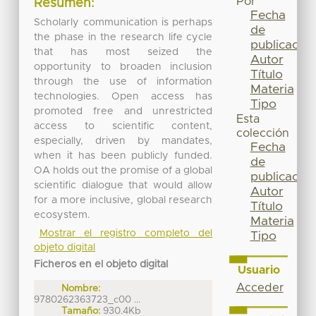
Por
Resumen:
Fecha
Scholarly communication is perhaps
de
the phase in the research life cycle
publicación
that has most seized the
Autor
opportunity to broaden inclusion
Título
through the use of information
Materia
technologies. Open access has
Tipo
promoted free and unrestricted
Esta
access to scientific content,
colección
especially, driven by mandates,
Fecha
when it has been publicly funded.
de
OA holds out the promise of a global
publicación
scientific dialogue that would allow
Autor
for a more inclusive, global research
Título
ecosystem.
Materia
Mostrar el registro completo del
Tipo
objeto digital
Ficheros en el objeto digital
Usuario
Acceder
Nombre:
9780262363723_c00 ...
Tamaño:
930.4Kb