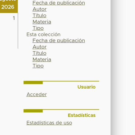
Fecha de publicación
2026
Autor
Título
1
Materia
Tipo
Esta colección
Fecha de publicación
Autor
Título
Materia
Tipo
Usuario
Acceder
Estadísticas
Estadísticas de uso