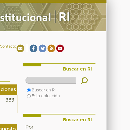
Contacto
Buscar en RI
aciones
Buscar en RI
Esta colección
383
Buscar en RI
Por
agosto