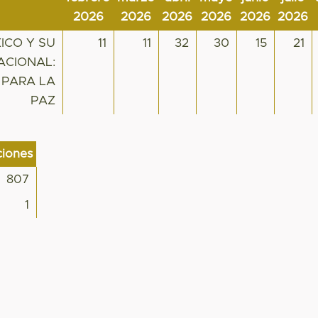
2026
2026
2026
2026
2026
2026
ICO Y SU
11
11
32
30
15
21
ACIONAL:
 PARA LA
PAZ
ciones
807
1