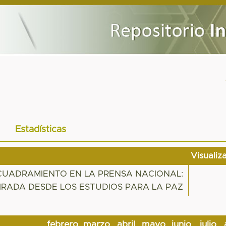
Estadísticas
Visualiz
NCUADRAMIENTO EN LA PRENSA NACIONAL:
IRADA DESDE LOS ESTUDIOS PARA LA PAZ
febrero
marzo
abril
mayo
junio
julio