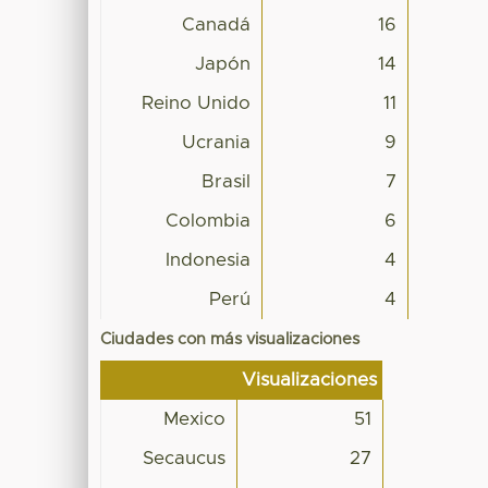
Canadá
16
Japón
14
Reino Unido
11
Ucrania
9
Brasil
7
Colombia
6
Indonesia
4
Perú
4
Ciudades con más visualizaciones
Visualizaciones
Mexico
51
Secaucus
27