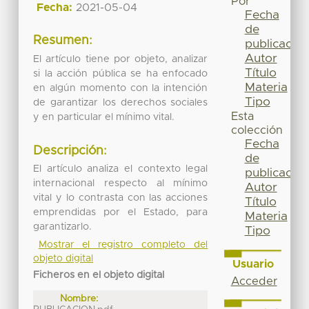
Por
Fecha:
2021-05-04
Fecha
de
Resumen:
publicación
Autor
El artículo tiene por objeto, analizar
Título
si la acción pública se ha enfocado
Materia
en algún momento con la intención
Tipo
de garantizar los derechos sociales
Esta
y en particular el mínimo vital.
colección
Fecha
Descripción:
de
El artículo analiza el contexto legal
publicación
internacional respecto al mínimo
Autor
vital y lo contrasta con las acciones
Título
emprendidas por el Estado, para
Materia
garantizarlo.
Tipo
Mostrar el registro completo del
objeto digital
Usuario
Ficheros en el objeto digital
Acceder
Nombre: