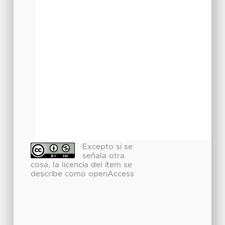
Excepto si se
señala otra
cosa, la licencia del ítem se
describe como openAccess