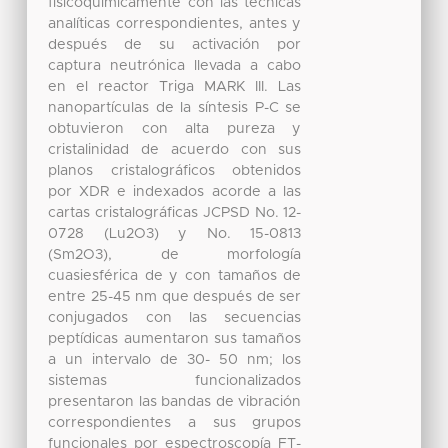
fisicoquímicamente con las técnicas
analíticas correspondientes, antes y
después de su activación por
captura neutrónica llevada a cabo
en el reactor Triga MARK III. Las
nanopartículas de la síntesis P-C se
obtuvieron con alta pureza y
cristalinidad de acuerdo con sus
planos cristalográficos obtenidos
por XDR e indexados acorde a las
cartas cristalográficas JCPSD No. 12-
0728 (Lu2O3) y No. 15-0813
(Sm2O3), de morfología
cuasiesférica de y con tamaños de
entre 25-45 nm que después de ser
conjugados con las secuencias
peptídicas aumentaron sus tamaños
a un intervalo de 30- 50 nm; los
sistemas funcionalizados
presentaron las bandas de vibración
correspondientes a sus grupos
funcionales por espectroscopía FT-