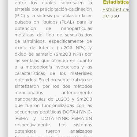
Estadísticas
entre los cuales sobresalen la
síntesis por precipitación-calcinación
Estadísticas
de uso
(P-C) y la síntesis por ablasión laser
pulsada en líquidos (PLAL) para la
obtención de nanopartículas
metálicas del tipo de sesquióxidos
de lantánidos, específicamente de
óxido de lutecio (Lu2O3 NPs) y
óxido de samario (Sm2O3 NPs) por
las ventajas que ofrecen en cuanto
a la metodología involucrada y las
características de los materiales
obtenidos. En el presente trabajo se
sintetizaron por los dos métodos
mencionados anteriormente
nanopartículas de Lu2O3 y Sm2O3
que fueron funcionalizadas con las
secuencias peptídicas DOTA-HYNIC-
iPSMA y DOTA-HYNIC-iPSMA-BN
respectivamente. Los sistemas
obtenidos fueron analizados