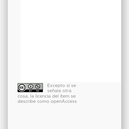
Excepto si se
señala otra
cosa, la licencia del ítem se
describe como openAccess