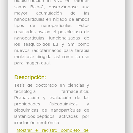
biodistribución in vivo en ratones
sanos Balb-C, observándose una
mayor acumulación de las
nanopartículas en hígado de ambos
tipos de nanopartículas. Estos
resultados avalan el posible uso de
nanopartículas funcionalizadas de
los sesquióxidos Lu y Sm como
nuevos radiofármacos para terapia
molecular dirigida, así como su uso
para imagen dual.
Descripción:
Tesis de doctorado en ciencias y
tecnología farmacéutica:
Preparación y evaluación de las
propiedades fisicoquímicas y
bioquímicas de nanopartículas de
lantánidos-péptidos activadas por
irradiación neutrónica
Mostrar el registro completo del