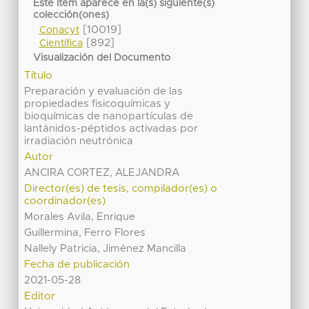
Este ítem aparece en la(s) siguiente(s)
colección(ones)
[10019]
Conacyt
[892]
Científica
Visualización del Documento
Título
Preparación y evaluación de las
propiedades fisicoquímicas y
bioquímicas de nanopartículas de
lantánidos-péptidos activadas por
irradiación neutrónica
Autor
ANCIRA CORTEZ, ALEJANDRA
Director(es) de tesis, compilador(es) o
coordinador(es)
Morales Avila, Enrique
Guillermina, Ferro Flores
Nallely Patricia, Jiménez Mancilla
Fecha de publicación
2021-05-28
Editor