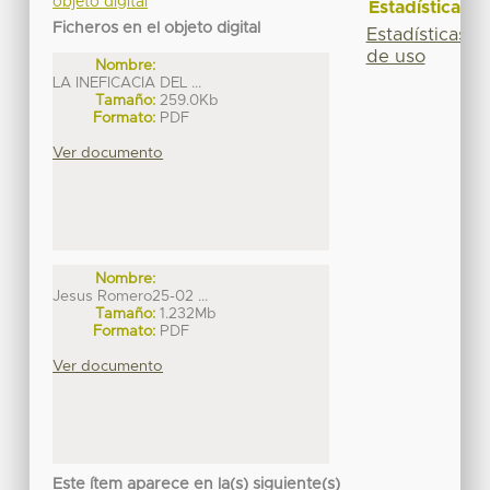
objeto digital
Estadísticas
Ficheros en el objeto digital
Estadísticas
de uso
Nombre:
LA INEFICACIA DEL ...
Tamaño:
259.0Kb
Formato:
PDF
Ver documento
Nombre:
Jesus Romero25-02 ...
Tamaño:
1.232Mb
Formato:
PDF
Ver documento
Este ítem aparece en la(s) siguiente(s)