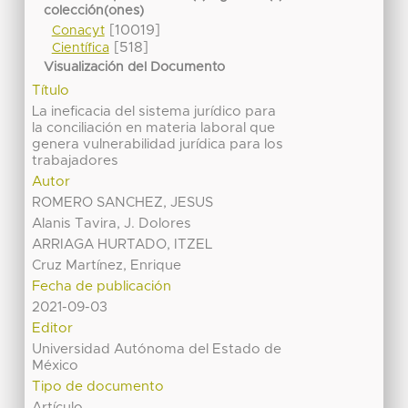
colección(ones)
[10019]
Conacyt
[518]
Científica
Visualización del Documento
Título
La ineficacia del sistema jurídico para
la conciliación en materia laboral que
genera vulnerabilidad jurídica para los
trabajadores
Autor
ROMERO SANCHEZ, JESUS
Alanis Tavira, J. Dolores
ARRIAGA HURTADO, ITZEL
Cruz Martínez, Enrique
Fecha de publicación
2021-09-03
Editor
Universidad Autónoma del Estado de
México
Tipo de documento
Artículo