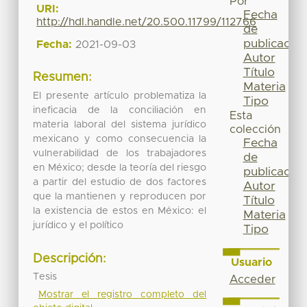
Por
URI:
Fecha
http://hdl.handle.net/20.500.11799/112766
de
publicación
Fecha:
2021-09-03
Autor
Título
Resumen:
Materia
El presente artículo problematiza la
Tipo
ineficacia de la conciliación en
Esta
materia laboral del sistema jurídico
colección
mexicano y como consecuencia la
Fecha
vulnerabilidad de los trabajadores
de
en México; desde la teoría del riesgo
publicación
a partir del estudio de dos factores
Autor
que la mantienen y reproducen por
Título
la existencia de estos en México: el
Materia
jurídico y el político
Tipo
Descripción:
Usuario
Tesis
Acceder
Mostrar el registro completo del