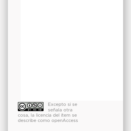
Excepto si se
señala otra
cosa, la licencia del ítem se
describe como openAccess