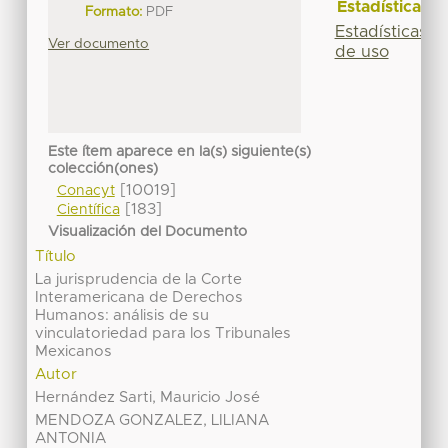
Estadísticas
Formato:
PDF
Estadísticas
Ver documento
de uso
Este ítem aparece en la(s) siguiente(s)
colección(ones)
[10019]
Conacyt
[183]
Científica
Visualización del Documento
Título
La jurisprudencia de la Corte
Interamericana de Derechos
Humanos: análisis de su
vinculatoriedad para los Tribunales
Mexicanos
Autor
Hernández Sarti, Mauricio José
MENDOZA GONZALEZ, LILIANA
ANTONIA