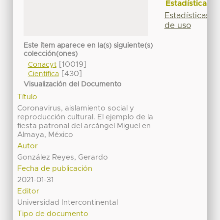
Estadísticas
Estadísticas
de uso
Este ítem aparece en la(s) siguiente(s)
colección(ones)
[10019]
Conacyt
[430]
Científica
Visualización del Documento
Título
Coronavirus, aislamiento social y
reproducción cultural. El ejemplo de la
fiesta patronal del arcángel Miguel en
Almaya, México
Autor
González Reyes, Gerardo
Fecha de publicación
2021-01-31
Editor
Universidad Intercontinental
Tipo de documento