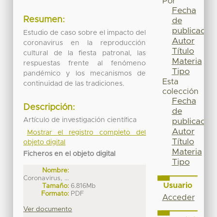
Por
Fecha
Resumen:
de
publicación
Estudio de caso sobre el impacto del
Autor
coronavirus en la reproducción
Título
cultural de la fiesta patronal, las
Materia
respuestas frente al fenómeno
Tipo
pandémico y los mecanismos de
Esta
continuidad de las tradiciones.
colección
Fecha
Descripción:
de
Artículo de investigación científica
publicación
Autor
Mostrar el registro completo del
Título
objeto digital
Materia
Ficheros en el objeto digital
Tipo
Nombre:
Coronavirus, ...
Usuario
Tamaño:
6.816Mb
Formato:
PDF
Acceder
Ver documento