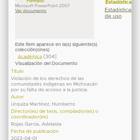
Formato:
Estadísticas
Microsoft PowerPoint 2007
Estadísticas
Ver documento
de uso
Este ítem aparece en la(s) siguiente(s)
colección(ones)
[304]
Académica
Visualización del Documento
Título
Violación de los derechos de las
comunidades indígenas en Michoacán
por su falta de acceso a la justicia
Autor
Urquiza Martínez, Humberto
Director(es) de tesis, compilador(es) o
coordinador(es)
Rojas García, Adelaida
Fecha de publicación
2022-04-01