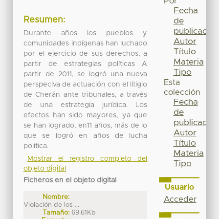
Por
Fecha
Resumen:
de
publicación
Durante años los pueblos y
Autor
comunidades indígenas han luchado
Título
por el ejercicio de sus derechos, a
Materia
partir de estrategias políticas A
Tipo
partir de 2011, se logró una nueva
Esta
perspeciva de actuación con el litigio
colección
de Cherán ante tribunales, a través
Fecha
de una estrategia jurídica. Los
de
efectos han sido mayores, ya que
publicación
se han logrado, en11 años, más de lo
Autor
que se logró en años de lucha
Título
política.
Materia
Mostrar el registro completo del
Tipo
objeto digital
Ficheros en el objeto digital
Usuario
Nombre:
Acceder
Violación de los ...
Tamaño:
69.61Kb