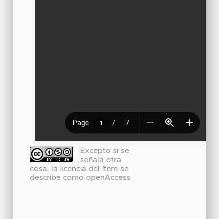
Excepto si se
señala otra
cosa, la licencia del ítem se
describe como openAccess