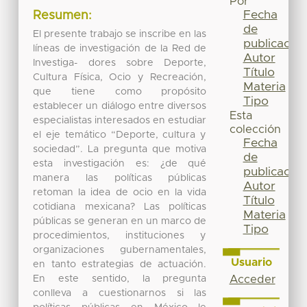
Por
Fecha
Resumen:
de
El presente trabajo se inscribe en las
publicación
líneas de investigación de la Red de
Autor
Investiga- dores sobre Deporte,
Título
Cultura Física, Ocio y Recreación,
Materia
que tiene como propósito
Tipo
establecer un diálogo entre diversos
Esta
especialistas interesados en estudiar
colección
el eje temático “Deporte, cultura y
Fecha
sociedad”. La pregunta que motiva
de
esta investigación es: ¿de qué
publicación
manera las políticas públicas
Autor
retoman la idea de ocio en la vida
Título
cotidiana mexicana? Las políticas
Materia
públicas se generan en un marco de
Tipo
procedimientos, instituciones y
organizaciones gubernamentales,
Usuario
en tanto estrategias de actuación.
En este sentido, la pregunta
Acceder
conlleva a cuestionarnos si las