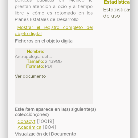
políticas públicas en México le
Estadísticas
prestan atención al ocio y al tiempo
Estadísticas
libre y cómo es retomado en los
de uso
Planes Estatales de Desarrollo
Mostrar el registro completo del
objeto digital
Ficheros en el objeto digital
Nombre:
Antropología del ...
Tamaño:
2.439Mb
Formato:
PDF
Ver documento
Este ítem aparece en la(s) siguiente(s)
colección(ones)
[10019]
Conacyt
[804]
Académica
Visualización del Documento