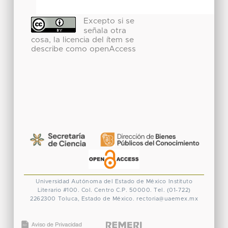
Excepto si se
señala otra
cosa, la licencia del ítem se
describe como openAccess
Universidad Autónoma del Estado de México
Instituto
Literario #100. Col. Centro
C.P. 50000. Tel. (01-722)
2262300
Toluca, Estado de México.
rectoria@uaemex.mx
CONACYT