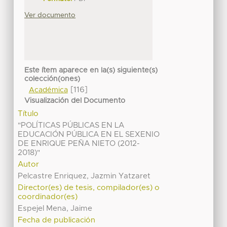
Ver documento
Este ítem aparece en la(s) siguiente(s)
colección(ones)
[116]
Académica
Visualización del Documento
Título
"POLÍTICAS PÚBLICAS EN LA
EDUCACIÓN PÚBLICA EN EL SEXENIO
DE ENRIQUE PEÑA NIETO (2012-
2018)"
Autor
Pelcastre Enriquez, Jazmin Yatzaret
Director(es) de tesis, compilador(es) o
coordinador(es)
Espejel Mena, Jaime
Fecha de publicación