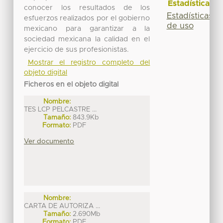
Estadísticas
conocer los resultados de los
Estadísticas
esfuerzos realizados por el gobierno
de uso
mexicano para garantizar a la
sociedad mexicana la calidad en el
ejercicio de sus profesionistas.
Mostrar el registro completo del
objeto digital
Ficheros en el objeto digital
Nombre:
TES LCP PELCASTRE ...
Tamaño:
843.9Kb
Formato:
PDF
Ver documento
Nombre:
CARTA DE AUTORIZA ...
Tamaño:
2.690Mb
Formato:
PDF