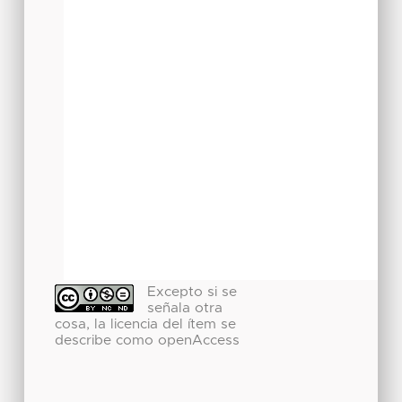
Excepto si se
señala otra
cosa, la licencia del ítem se
describe como openAccess