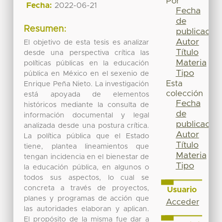
Por
Fecha:
2022-06-21
Fecha
de
Resumen:
publicación
Autor
El objetivo de esta tesis es analizar
Título
desde una perspectiva crítica las
Materia
políticas públicas en la educación
Tipo
pública en México en el sexenio de
Esta
Enrique Peña Nieto. La investigación
colección
está apoyada de elementos
Fecha
históricos mediante la consulta de
de
información documental y legal
publicación
analizada desde una postura crítica.
Autor
La política pública que el Estado
Título
tiene, plantea lineamientos que
Materia
tengan incidencia en el bienestar de
Tipo
la educación pública, en algunos o
todos sus aspectos, lo cual se
concreta a través de proyectos,
Usuario
planes y programas de acción que
Acceder
las autoridades elaboran y aplican.
El propósito de la misma fue dar a