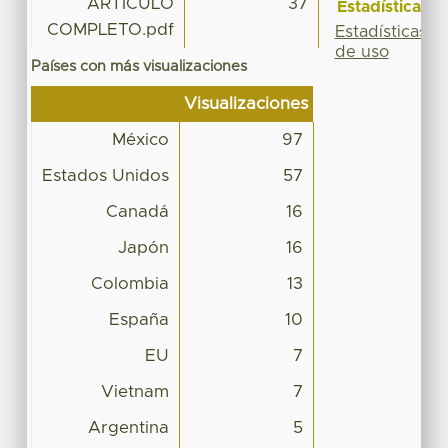
ARTÍCULO
37
Estadísticas
COMPLETO.pdf
Estadísticas
de uso
Países con más visualizaciones
Visualizaciones
México
97
Estados Unidos
57
Canadá
16
Japón
16
Colombia
13
España
10
EU
7
Vietnam
7
Argentina
5