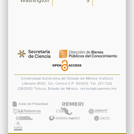
Washington
5
Universidad Autónoma del Estado de México
Instituto
Literario #100. Col. Centro
C.P. 50000. Tel. (01-722)
2262300
Toluca, Estado de México.
rectoria@uaemex.mx
CONACYT