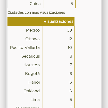
China
5
Ciudades con más visualizaciones
Visualizaciones
Mexico
39
Ottawa
12
Puerto Vallarta
10
Secaucus
8
Houston
7
Bogotá
6
Hanoi
6
Oakland
6
Lima
5