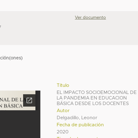
Ver documento
7
cción(ones)
Título
EL IMPACTO SOCIOEMOCIONAL DE
LA PANDEMIA EN EDUCACION
BÁSICA DESDE LOS DOCENTES
Autor
Delgadillo, Leonor
Fecha de publicación
2020