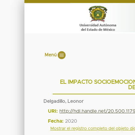
Menú
EL IMPACTO SOCIOEMOCIO
DE
Delgadillo, Leonor
URI:
http://hdl.handle.net/20.500.117
Fecha:
2020
Mostrar el registro completo del objeto dig