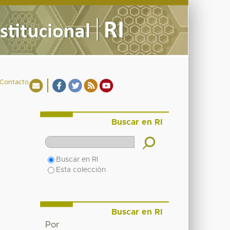
Contacto
Buscar en RI
Buscar en RI
Esta colección
Buscar en RI
Por