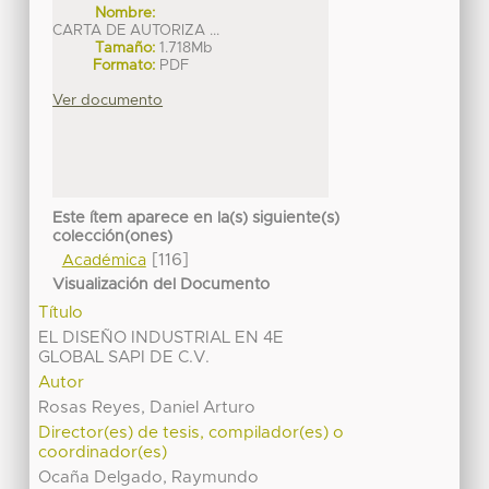
Nombre:
CARTA DE AUTORIZA ...
Tamaño:
1.718Mb
Formato:
PDF
Ver documento
Este ítem aparece en la(s) siguiente(s)
colección(ones)
[116]
Académica
Visualización del Documento
Título
EL DISEÑO INDUSTRIAL EN 4E
GLOBAL SAPI DE C.V.
Autor
Rosas Reyes, Daniel Arturo
Director(es) de tesis, compilador(es) o
coordinador(es)
Ocaña Delgado, Raymundo