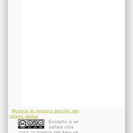
Mostrar el registro sencillo del
objeto digital
Excepto si se
señala otra
cosa, la licencia del ítem se