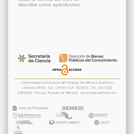
describe como openAccess
Universidad Autónoma del Estado de México
Instituto
Literario #100. Col. Centro
C.P. 50000. Tel. (01-722)
2262300
Toluca, Estado de México.
rectoria@uaemex.mx
CONACYT