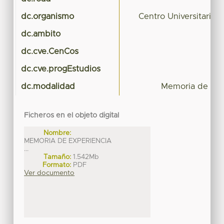
dc.organismo
Centro Universitari
dc.ambito
dc.cve.CenCos
dc.cve.progEstudios
dc.modalidad
Memoria de Exp
Ficheros en el objeto digital
Nombre:
MEMORIA DE EXPERIENCIA
...
Tamaño:
1.542Mb
Formato:
PDF
Ver documento