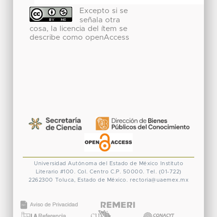
Excepto si se
señala otra
cosa, la licencia del ítem se
describe como openAccess
Universidad Autónoma del Estado de México
Instituto
Literario #100. Col. Centro
C.P. 50000. Tel. (01-722)
2262300
Toluca, Estado de México.
rectoria@uaemex.mx
CONACYT