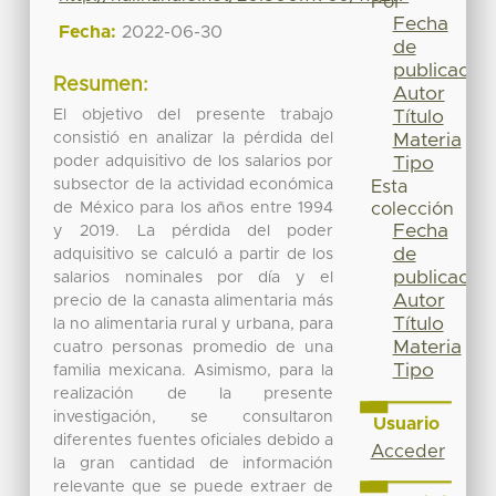
Por
Fecha
Fecha:
2022-06-30
de
publicación
Resumen:
Autor
El objetivo del presente trabajo
Título
consistió en analizar la pérdida del
Materia
poder adquisitivo de los salarios por
Tipo
subsector de la actividad económica
Esta
de México para los años entre 1994
colección
Fecha
y 2019. La pérdida del poder
de
adquisitivo se calculó a partir de los
publicación
salarios nominales por día y el
Autor
precio de la canasta alimentaria más
Título
la no alimentaria rural y urbana, para
Materia
cuatro personas promedio de una
Tipo
familia mexicana. Asimismo, para la
realización de la presente
investigación, se consultaron
Usuario
diferentes fuentes oficiales debido a
Acceder
la gran cantidad de información
relevante que se puede extraer de