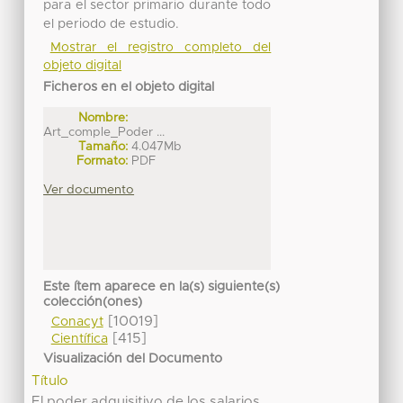
para el sector primario durante todo
el periodo de estudio.
Mostrar el registro completo del
objeto digital
Ficheros en el objeto digital
Nombre:
Art_comple_Poder ...
Tamaño:
4.047Mb
Formato:
PDF
Ver documento
Este ítem aparece en la(s) siguiente(s)
colección(ones)
[10019]
Conacyt
[415]
Científica
Visualización del Documento
Título
El poder adquisitivo de los salarios