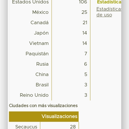
Estados Unidos
106
Estadísticas
Estadísticas
México
25
de uso
Canadá
21
Japón
14
Vietnam
14
Paquistán
7
Rusia
6
China
5
Brasil
3
Reino Unido
3
Ciudades con más visualizaciones
Visualizaciones
Secaucus
28