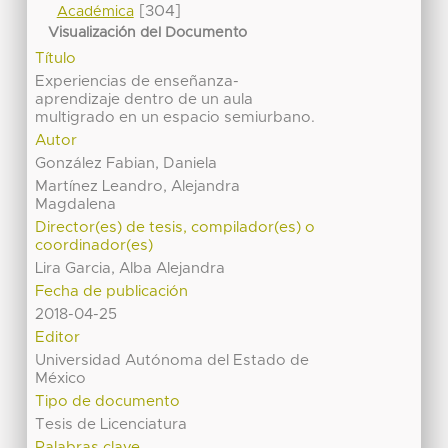
[304]
Académica
Visualización del Documento
Título
Experiencias de enseñanza-
aprendizaje dentro de un aula
multigrado en un espacio semiurbano.
Autor
González Fabian, Daniela
Martínez Leandro, Alejandra
Magdalena
Director(es) de tesis, compilador(es) o
coordinador(es)
Lira Garcia, Alba Alejandra
Fecha de publicación
2018-04-25
Editor
Universidad Autónoma del Estado de
México
Tipo de documento
Tesis de Licenciatura
Palabras clave