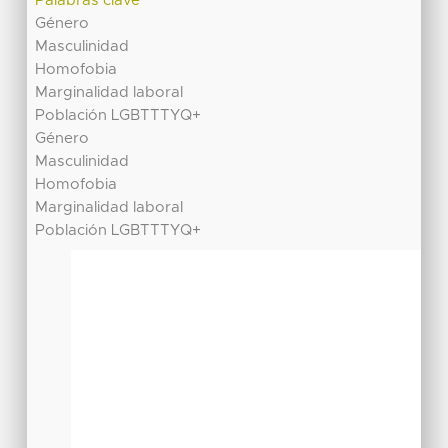
Palabras clave
Género
Masculinidad
Homofobia
Marginalidad laboral
Población LGBTTTYQ+
Género
Masculinidad
Homofobia
Marginalidad laboral
Población LGBTTTYQ+