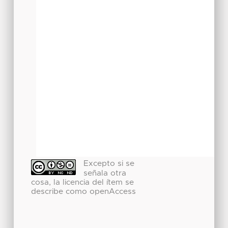
Excepto si se
señala otra
cosa, la licencia del ítem se
describe como openAccess