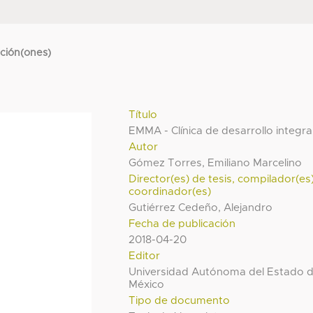
cción(ones)
Título
EMMA - Clínica de desarrollo integral
Autor
Gómez Torres, Emiliano Marcelino
Director(es) de tesis, compilador(es
coordinador(es)
Gutiérrez Cedeño, Alejandro
Fecha de publicación
2018-04-20
Editor
Universidad Autónoma del Estado 
México
Tipo de documento