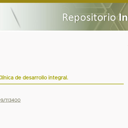
ínica de desarrollo integral.
799/113400