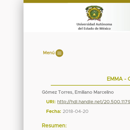
Menú
EMMA - Cl
Gómez Torres, Emiliano Marcelino
URI:
http://hdl.handle.net/20.500.11
Fecha:
2018-04-20
Resumen: