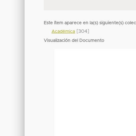
Este ítem aparece en la(s) siguiente(s) cole
[304]
Académica
Visualización del Documento