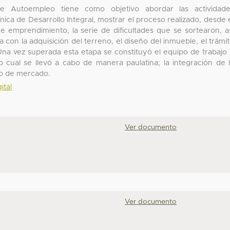
e Autoempleo tiene como objetivo abordar las actividade
ca de Desarrollo Integral, mostrar el proceso realizado, desde 
e emprendimiento, la serie de dificultades que se sortearon, a
a con la adquisición del terreno, el diseño del inmueble, el trámi
Una vez superada esta etapa se constituyó el equipo de trabajo
o cual se llevó a cabo de manera paulatina; la integración de 
dio de mercado.
ital
Ver documento
Ver documento