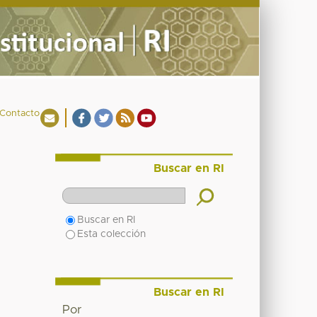
Contacto
Buscar en RI
Buscar en RI
Esta colección
Buscar en RI
Por