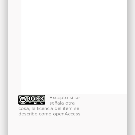
Excepto si se
señala otra
cosa, la licencia del ítem se
describe como openAccess