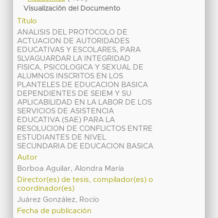
Visualización del Documento
Título
ANALISIS DEL PROTOCOLO DE
ACTUACION DE AUTORIDADES
EDUCATIVAS Y ESCOLARES, PARA
SLVAGUARDAR LA INTEGRIDAD
FISICA, PSICOLOGICA Y SEXUAL DE
ALUMNOS INSCRITOS EN LOS
PLANTELES DE EDUCACION BASICA
DEPENDIENTES DE SEIEM Y SU
APLICABILIDAD EN LA LABOR DE LOS
SERVICIOS DE ASISTENCIA
EDUCATIVA (SAE) PARA LA
RESOLUCION DE CONFLICTOS ENTRE
ESTUDIANTES DE NIVEL
SECUNDARIA DE EDUCACION BASICA
Autor
Borboa Aguilar, Alondra María
Director(es) de tesis, compilador(es) o
coordinador(es)
Juárez González, Rocío
Fecha de publicación