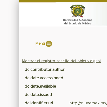
Menú
Mostrar el registro sencillo del objeto digital
dc.contributor.author
dc.date.accessioned
dc.date.available
dc.date.issued
dc.identifier.uri
http://ri.uaemex.m