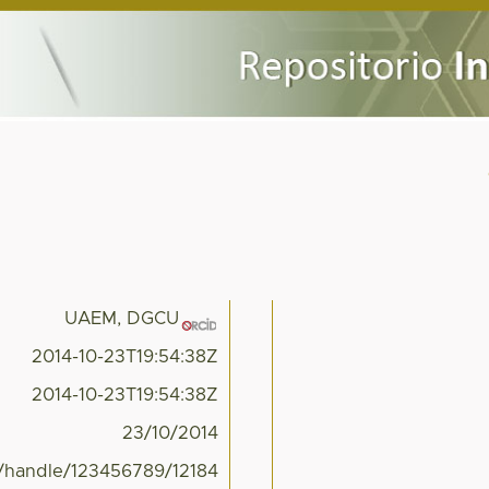
UAEM, DGCU
2014-10-23T19:54:38Z
2014-10-23T19:54:38Z
23/10/2014
x/handle/123456789/12184