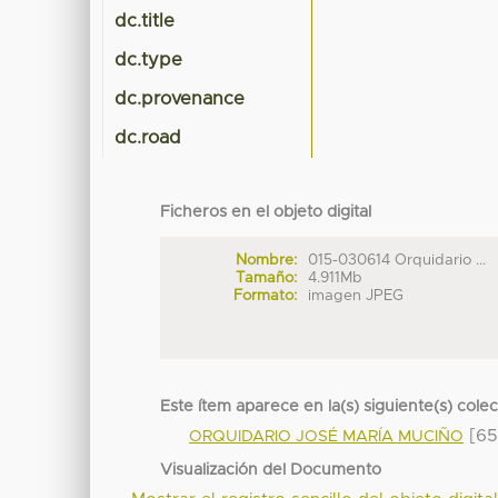
dc.title
dc.type
dc.provenance
dc.road
Ficheros en el objeto digital
Nombre:
015-030614 Orquidario ...
Tamaño:
4.911Mb
Formato:
imagen JPEG
Este ítem aparece en la(s) siguiente(s) cole
[65
ORQUIDARIO JOSÉ MARÍA MUCIÑO
Visualización del Documento