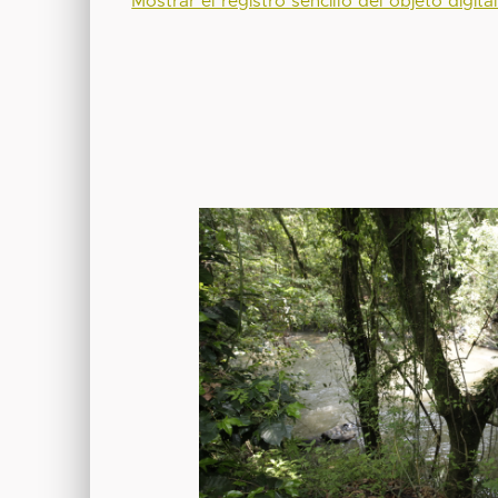
Mostrar el registro sencillo del objeto digita