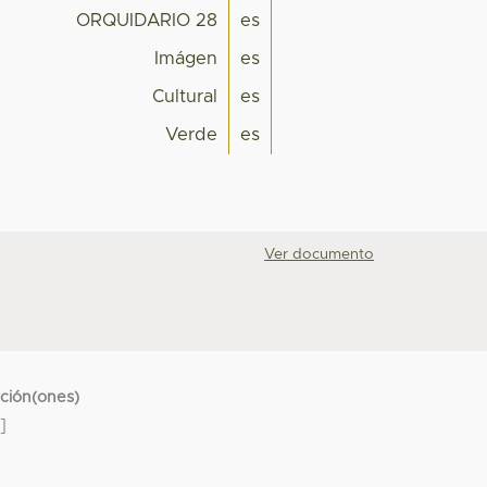
ORQUIDARIO 28
es
Imágen
es
Cultural
es
Verde
es
Ver documento
cción(ones)
]