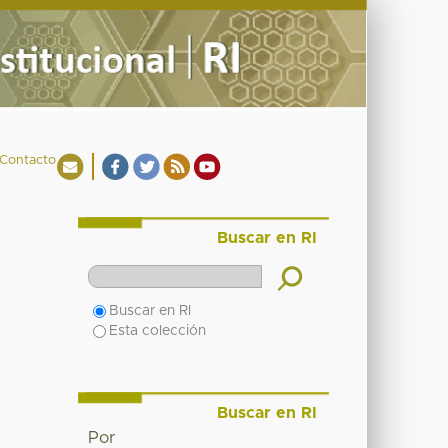
Contacto
Buscar en RI
Buscar en RI
Esta colección
Buscar en RI
Por