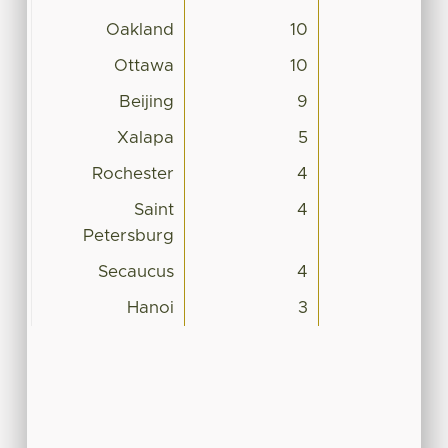
Oakland
10
Ottawa
10
Beijing
9
Xalapa
5
Rochester
4
Saint
4
Petersburg
Secaucus
4
Hanoi
3