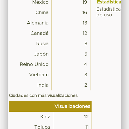
Estadísticas
México
19
Estadísticas
China
16
de uso
Alemania
13
Canadá
12
Rusia
8
Japón
5
Reino Unido
4
Vietnam
3
India
2
Ciudades con más visualizaciones
Visualizaciones
Kiez
12
Toluca
11