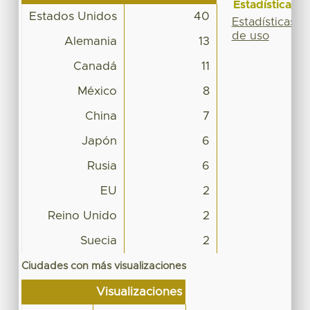
Estadísticas
Estados Unidos
40
Estadísticas
de uso
Alemania
13
Canadá
11
México
8
China
7
Japón
6
Rusia
6
EU
2
Reino Unido
2
Suecia
2
Ciudades con más visualizaciones
Visualizaciones