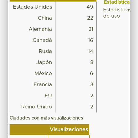
Estadísticas
Estados Unidos
49
Estadísticas
de uso
China
22
Alemania
21
Canadá
16
Rusia
14
Japón
8
México
6
Francia
3
EU
2
Reino Unido
2
Ciudades con más visualizaciones
Visualizaciones