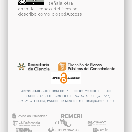
señala otra
cosa, la licencia del ítem se
describe como closedAccess
Universidad Autónoma del Estado de México
Instituto
Literario #100. Col. Centro
C.P. 50000. Tel. (01-722)
2262300
Toluca, Estado de México.
rectoria@uaemex.mx
CONACYT