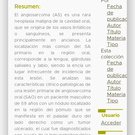
Por
Fecha
Resumen:
de
El angiosarcoma (AS) es una rara
publicación
neoplasia maligna de la cavidad oral,
Autor
que se origina de los vasos linfáticos
Título
o sanguíneos, se presenta
Materia
principalmente en ancianos. La
Tipo
localización más común del SA
Esta
primario en la región oral,
colección
corresponde a la lengua, glándulas
Fecha
salivales y labio, siendo la encía un
de
lugar infrecuente de incidencia de
publicación
esta lesión. Se analizan las
Autor
características clínico-patológicas de
Título
una lesión primaria de angiosarcoma
Materia
oral (SAO) en un paciente masculino
Tipo
de 59 años con un nódulo localizado
en la región del pómulo que se
Usuario
manifiesta en el paladar duro del
lado derecho como un tumor
Acceder
ulcerado, el cual fue diagnosticados