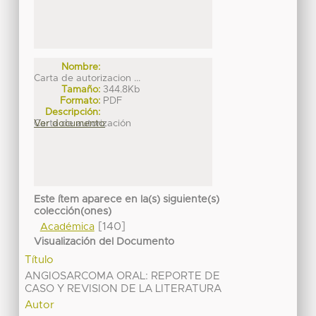
Nombre:
Carta de autorizacion ...
Tamaño:
344.8Kb
Formato:
PDF
Descripción:
Carta de autorización
Ver documento
Este ítem aparece en la(s) siguiente(s)
colección(ones)
[140]
Académica
Visualización del Documento
Título
ANGIOSARCOMA ORAL: REPORTE DE
CASO Y REVISION DE LA LITERATURA
Autor