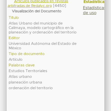
Artículos publicados en revistas
Estadísticas
[4450]
arbitradas de Redalyc.org
Estadísticas
Visualización del Documento
de uso
Título
Atlas Urbano del municipio de
Calimaya, modelo cartográfico en la
planeación y ordenación del territorio
Editor
Universidad Autónoma del Estado de
México
Tipo de documento
Artículo
Palabras clave
Estudios Territoriales
Atlas urbano
planeación urbana
ordenación del territorio