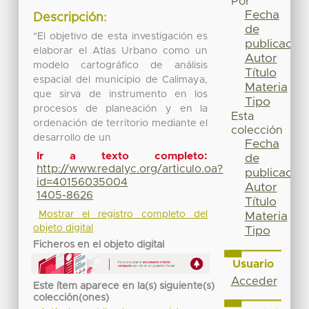
Por
Fecha
Descripción:
de
"El objetivo de esta investigación es
publicación
elaborar el Atlas Urbano como un
Autor
modelo cartográfico de análisis
Título
espacial del municipio de Calimaya,
Materia
que sirva de instrumento en los
Tipo
procesos de planeación y en la
Esta
ordenación de territorio mediante el
colección
desarrollo de un
Fecha
Ir a texto completo:
de
http://www.redalyc.org/articulo.oa?
publicación
id=40156035004
Autor
1405-8626
Título
Mostrar el registro completo del
Materia
objeto digital
Tipo
Ficheros en el objeto digital
Usuario
Acceder
Este ítem aparece en la(s) siguiente(s)
colección(ones)