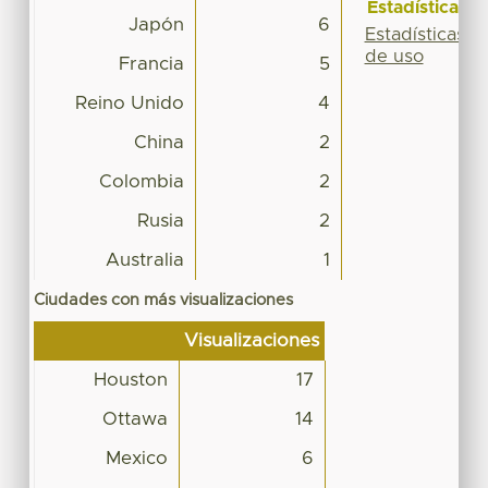
Estadísticas
Japón
6
Estadísticas
de uso
Francia
5
Reino Unido
4
China
2
Colombia
2
Rusia
2
Australia
1
Ciudades con más visualizaciones
Visualizaciones
Houston
17
Ottawa
14
Mexico
6