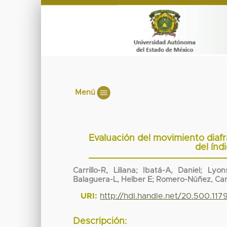
Menú
Evaluación del movimiento diaf
del índ
Carrillo-R, Liliana; Ibatá-A, Daniel; Lyo
Balaguera-L, Helber E; Romero-Núñez, Cam
URI:
http://hdl.handle.net/20.500.11
Descripción: