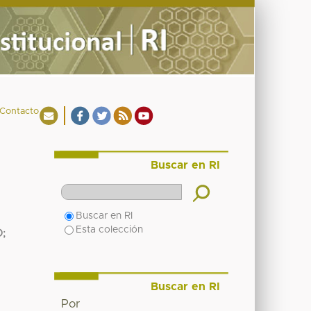
Contacto
Buscar en RI
Buscar en RI
Esta colección
O;
Buscar en RI
Por