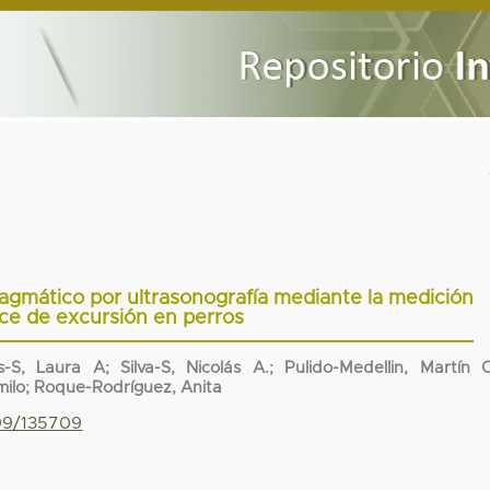
ragmático por ultrasonografía mediante la medición
ice de excursión en perros
ns-S, Laura A; Silva-S, Nicolás A.; Pulido-Medellin, Martín 
ilo; Roque-Rodríguez, Anita
799/135709