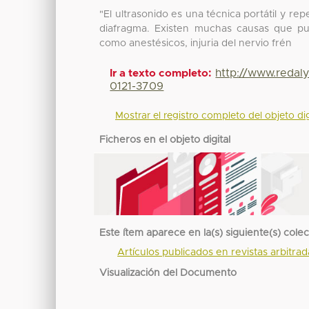
"El ultrasonido es una técnica portátil y r
diafragma. Existen muchas causas que pue
como anestésicos, injuria del nervio frén
http://www.redal
Ir a texto completo:
0121-3709
Mostrar el registro completo del objeto dig
Ficheros en el objeto digital
Este ítem aparece en la(s) siguiente(s) cole
Artículos publicados en revistas arbitra
Visualización del Documento