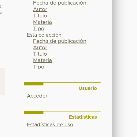
Fecha de publicación
el
Autor
ca
Título
Materia
Tipo
Esta colección
Fecha de publicación
Autor
Título
Materia
Tipo
Usuario
Acceder
Estadísticas
Estadísticas de uso