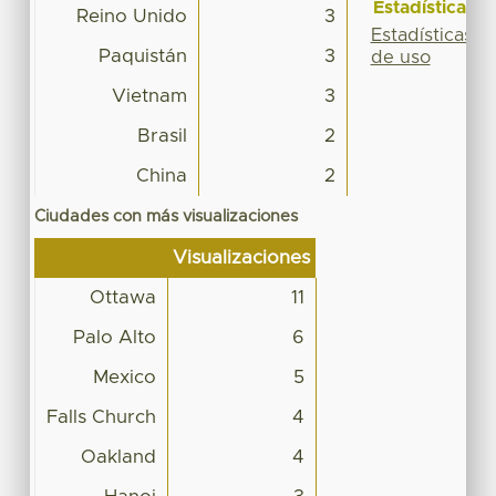
Estadísticas
Reino Unido
3
Estadísticas
Paquistán
3
de uso
Vietnam
3
Brasil
2
China
2
Ciudades con más visualizaciones
Visualizaciones
Ottawa
11
Palo Alto
6
Mexico
5
Falls Church
4
Oakland
4