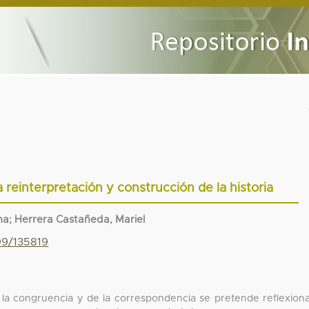
la reinterpretación y construcción de la historia
na; Herrera Castañeda, Mariel
99/135819
e la congruencia y de la correspondencia se pretende reflexion