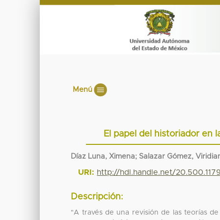
Menú
El papel del historiador en 
Díaz Luna, Ximena; Salazar Gómez, Viridia
URI:
http://hdl.handle.net/20.500.117
Descripción:
"A través de una revisión de las teorías d