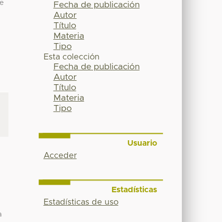
te
Fecha de publicación
Autor
Título
Materia
Tipo
Esta colección
Fecha de publicación
Autor
Título
Materia
Tipo
Usuario
Acceder
Estadísticas
Estadísticas de uso
a