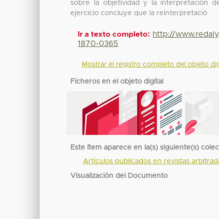
sobre la objetividad y la interpretación d
ejercicio concluye que la reinterpretació
http://www.redal
Ir a texto completo:
1870-0365
Mostrar el registro completo del objeto dig
Ficheros en el objeto digital
Este ítem aparece en la(s) siguiente(s) cole
Artículos publicados en revistas arbitra
Visualización del Documento