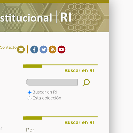
Contacto
Buscar en RI
Buscar en RI
Esta colección
Buscar en RI
ar
Por