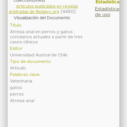
colección(ones)
Estadísticas
Artículos publicados en revistas
Estadísticas
[4450]
arbitradas de Redalyc.org
de uso
Visualización del Documento
Título
Atresia anal en perros y gatos:
conceptos actuales a partir de tres
casos clínicos
Editor
Universidad Austral de Chile
Tipo de documento
Artículo
Palabras clave
Veterinaria
gatos
perros
Atresia anal