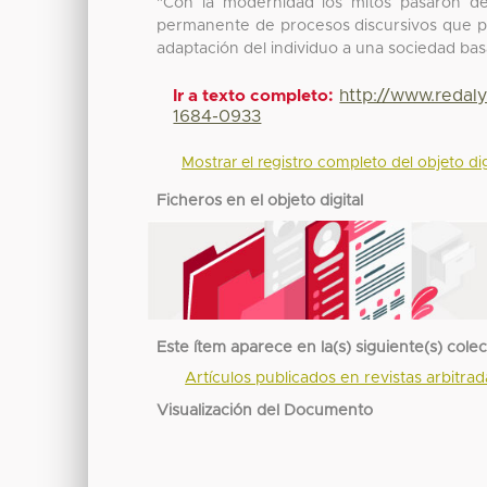
"Con la modernidad los mitos pasaron de
permanente de procesos discursivos que per
adaptación del individuo a una sociedad ba
http://www.redal
Ir a texto completo:
1684-0933
Mostrar el registro completo del objeto dig
Ficheros en el objeto digital
Este ítem aparece en la(s) siguiente(s) cole
Artículos publicados en revistas arbitra
Visualización del Documento