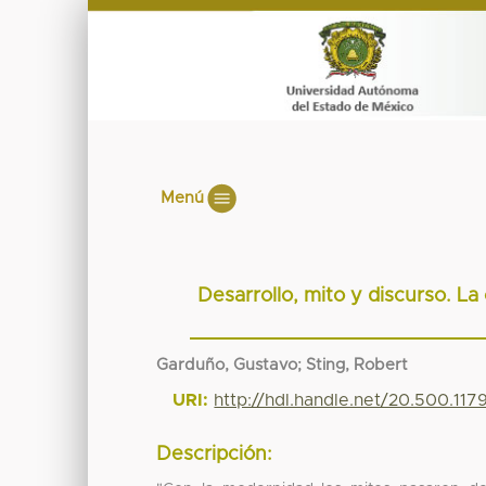
Menú
Desarrollo, mito y discurso. L
Garduño, Gustavo; Sting, Robert
URI:
http://hdl.handle.net/20.500.11
Descripción: