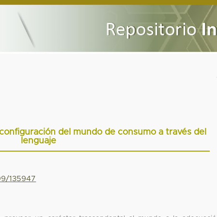
a configuración del mundo de consumo a través del
lenguaje
799/135947