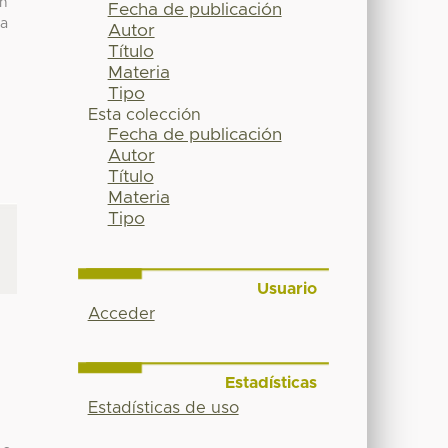
ón
Fecha de publicación
la
Autor
Título
Materia
Tipo
Esta colección
Fecha de publicación
Autor
Título
Materia
Tipo
Usuario
Acceder
Estadísticas
Estadísticas de uso