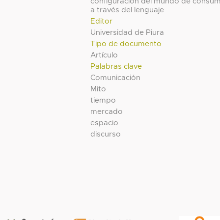
configuración del mundo de consu
a través del lenguaje
Editor
Universidad de Piura
Tipo de documento
Artículo
Palabras clave
Comunicación
Mito
tiempo
mercado
espacio
discurso