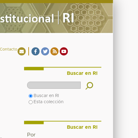
Contacto
Buscar en RI
Buscar en RI
Esta colección
Buscar en RI
Por