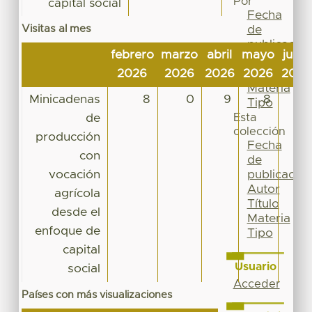
Por
capital social
Fecha
Visitas al mes
de
publicación
febrero
marzo
abril
mayo
junio
Autor
2026
2026
2026
2026
2026
Título
Materia
Minicadenas
8
0
9
8
10
Tipo
de
Esta
colección
producción
Fecha
con
de
vocación
publicación
Autor
agrícola
Título
desde el
Materia
enfoque de
Tipo
capital
Usuario
social
Acceder
Países con más visualizaciones