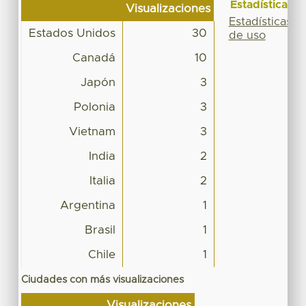
Estadísticas
Visualizaciones
Estadísticas
Estados Unidos
30
de uso
Canadá
10
Japón
3
Polonia
3
Vietnam
3
India
2
Italia
2
Argentina
1
Brasil
1
Chile
1
Ciudades con más visualizaciones
Visualizaciones