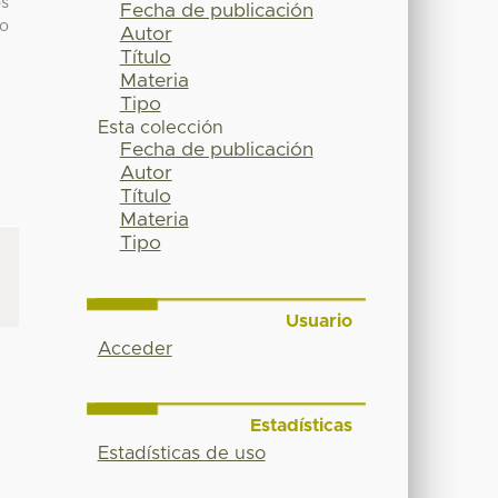
os
Fecha de publicación
to
Autor
Título
Materia
Tipo
Esta colección
Fecha de publicación
Autor
Título
Materia
Tipo
Usuario
Acceder
Estadísticas
Estadísticas de uso
t