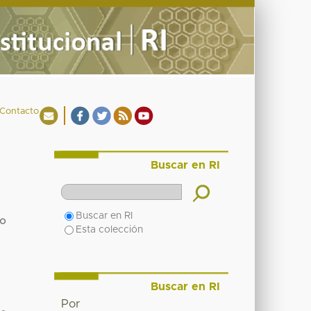
Contacto
Buscar en RI
Buscar en RI
fo
Esta colección
Buscar en RI
Por