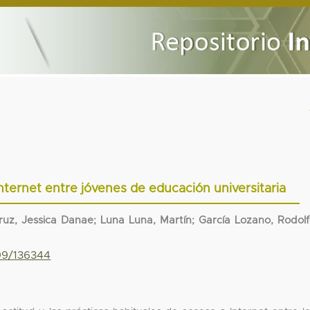
nternet entre jóvenes de educación universitaria
ruz, Jessica Danae; Luna Luna, Martín; García Lozano, Rodol
799/136344