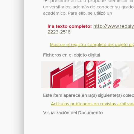
"El presente artículo propone identificar l
universitarios; además de conocer su grado
académico. Para ello, se utilizó un
http://www.redal
Ir a texto completo:
2223-2516
Mostrar el registro completo del objeto dig
Ficheros en el objeto digital
Este ítem aparece en la(s) siguiente(s) cole
Artículos publicados en revistas arbitra
Visualización del Documento