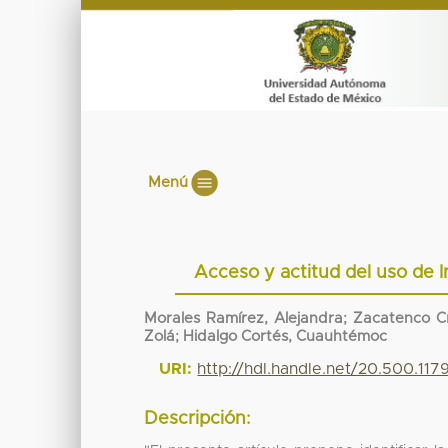
Menú
Acceso y actitud del uso de I
Morales Ramírez, Alejandra; Zacatenco C
Zolá; Hidalgo Cortés, Cuauhtémoc
URI:
http://hdl.handle.net/20.500.11
Descripción: